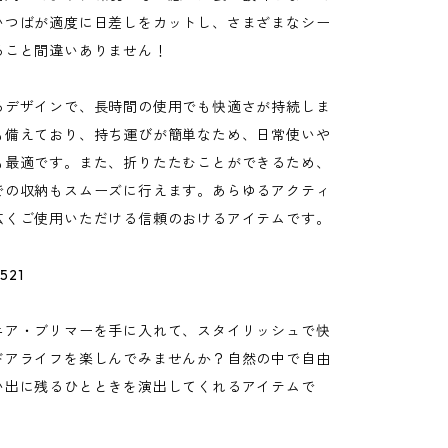
いつばが適度に日差しをカットし、さまざまなシー
ること間違いありません！
るデザインで、長時間の使用でも快適さが持続しま
も備えており、持ち運びが簡単なため、日常使いや
も最適です。また、折りたたむことができるため、
での収納もスムーズに行えます。あらゆるアクティ
広くご使用いただける信頼のおけるアイテムです。
521
ニア・ブリマーを手に入れて、スタイリッシュで快
ドアライフを楽しんでみませんか？自然の中で自由
い出に残るひとときを演出してくれるアイテムで