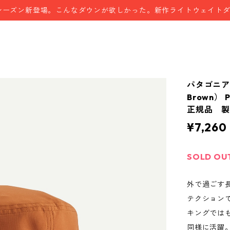
シーズン新登場。こんなダウンが欲しかった。新作ライトウェイト
パタゴニア
Brown） P
正規品 製品
¥7,260
SOLD OU
外で過ごす長
テクション
キングでは
同様に活躍