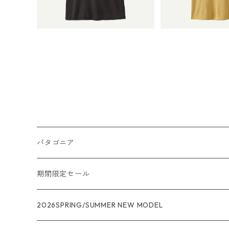
ght Limestone 
ye Patagonia 
ilene® Cool Dai
Great Wave
製品番号 4
パタゴニア
メンズ
期間限定セール
R1
ウィメンズ
★★★
2026SPRING/SUMMER NEW MODEL