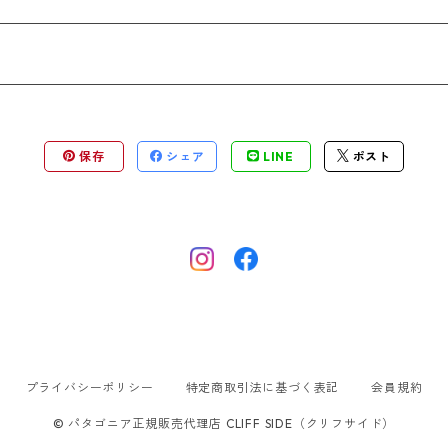
保存
シェア
LINE
ポスト
プライバシーポリシー
特定商取引法に基づく表記
会員規約
© パタゴニア正規販売代理店 CLIFF SIDE（クリフサイド）