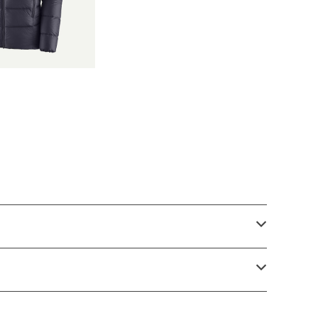
n Blue) Pata
57,200
's Fitz Roy Dow
 日本正規品 2025
 モデル 製品番号 8
5500