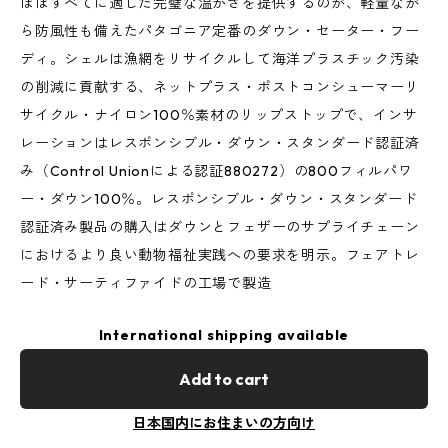
ほぼすべてに適した完璧な温かさを提供するのが、軽量なが
ら防風性も備えたパタゴニア定番のダウン・セーター・フー
ディ。シェルは漁網をリサイクルして海洋プラスチック汚染
の削減に貢献する、ネットプラス・ポストコンシューマーリ
サイクル・ナイロン100％素材のリップストップで、インサ
レーションはレスポンシブル・ダウン・スタンダード認証済
み（Control Unionによる認証880272）の800フィルパワ
ー・ダウン100％。レスポンシブル・ダウン・スタンダード
認証済み製品の購入はダウンとフェザーのサプライチェーン
におけるより良い動物福祉実践への要求を明示。フェアトレ
ード・サーティファイドの工場で製造
International shipping available
Add to cart
日本国内にお住まいの方向け