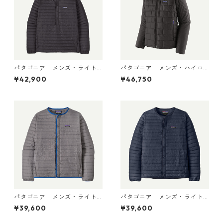
パタゴニア メンズ・ライト
パタゴニア メンズ・ハイロ
ウェイト・ダウン・セータ
フト・ナノ・パフ・フーデ
¥42,900
¥46,750
ー・プルオーバー Black 319
ィ Black 85395 日本正規品
10 日本正規品
パタゴニア メンズ・ライト
パタゴニア メンズ・ライト
ウェイト・ダウン・セータ
ウェイト・ダウン・セータ
¥39,600
¥39,600
ー・カーディガン Noble Gr
ー・カーディガン New Navy
ey 31900 日本正規品
31900 日本正規品