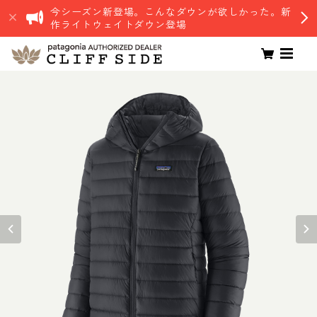
今シーズン新登場。こんなダウンが欲しかった。新
作ライトウェイトダウン登場