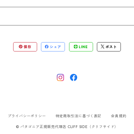
保存
シェア
LINE
ポスト
プライバシーポリシー
特定商取引法に基づく表記
会員規約
© パタゴニア正規販売代理店 CLIFF SIDE（クリフサイド）