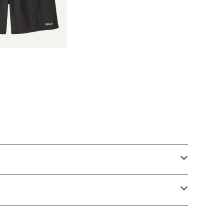
 Baggies™ Longs
正規品 製品番号 5
8035