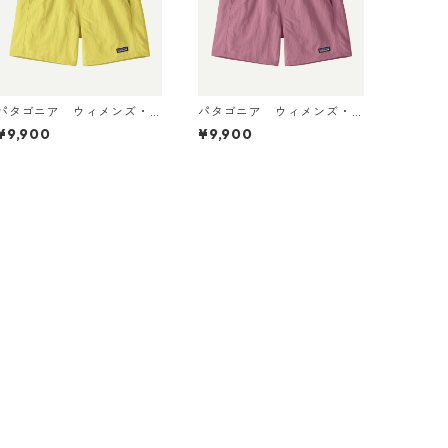
パタゴニア ウィメンズ・
パタゴニア ウィメンズ・
バギーズ・ショーツ ５イン
バギーズ・ショーツ ５イン
¥9,900
¥9,900
チ Lemon Zest 57059 P
チ Light Violet 57059 P
atagonia Women's Baggi
atagonia Women's Baggi
es™ Shorts - 5" 日本正規品
es™ Shorts - 5" 日本正規品