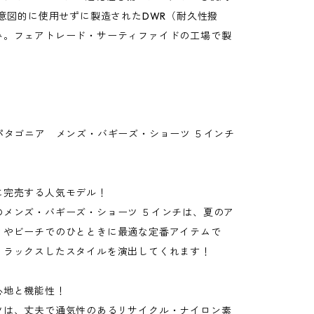
を意図的に使用せずに製造されたDWR（耐久性撥
み。フェアトレード・サーティファイドの工場で製
パタゴニア メンズ・バギーズ・ショーツ ５インチ
に完売する人気モデル！
のメンズ・バギーズ・ショーツ ５インチは、夏のア
ィやビーチでのひとときに最適な定番アイテムで
リラックスしたスタイルを演出してくれます！
心地と機能性！
ツは、丈夫で通気性のあるリサイクル・ナイロン素