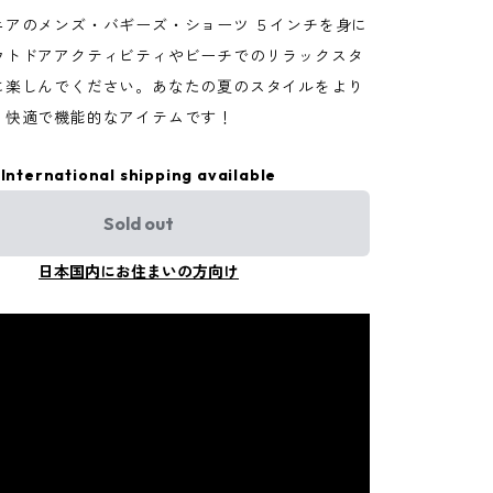
ニアのメンズ・バギーズ・ショーツ ５インチを身に
ウトドアアクティビティやビーチでのリラックスタ
に楽しんでください。あなたの夏のスタイルをより
、快適で機能的なアイテムです！
International shipping available
Sold out
日本国内にお住まいの方向け