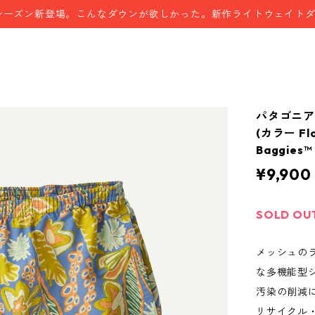
シーズン新登場。こんなダウンが欲しかった。新作ライトウェイト
パタゴニ
(カラー Flou
Baggies
¥9,900
SOLD OU
メッシュの
な多機能型
汚染の削減
リサイクル