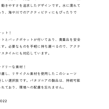
、動きやすさを追求したデザインです。水に濡れて
あり、海や川でのアクティビティにもぴったりで
ケット！
ットとバックポケットが付いており、貴重品を安全
ます。必要なものを手軽に持ち運べるので、アクテ
フスタイルにも対応しています。
ンドリーな素材！
考慮し、リサイクル素材を使用したこのショーツ
優しい選択肢です。パタゴニアの製品は、持続可能
られており、環境への配慮を忘れません。
022