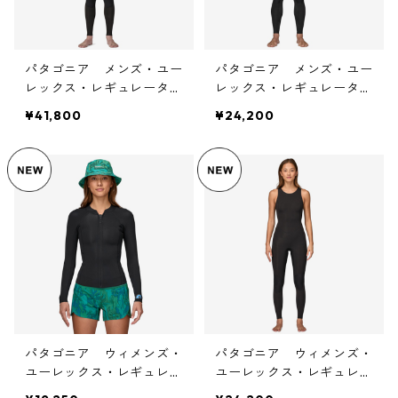
パタゴニア メンズ・ユー
パタゴニア メンズ・ユー
レックス・レギュレータ
レックス・レギュレータ
ー・ライト・フロントジッ
ー・ライト・ロング・ジョ
¥41,800
¥24,200
プ・ショートスリーブ・フ
ン (カラー Black) 885
ルスーツ (カラー Black)
66 Patagonia Men's Yul
Patagonia M's Yulex Regu
ex® Regulator® Lite Long
lator Lite FZ S/S Full Suit
John Wetsuit 日本正規
日本正規品 シーガル
品
パタゴニア ウィメンズ・
パタゴニア ウィメンズ・
ユーレックス・レギュレー
ユーレックス・レギュレー
ター・ライト・ロングスリ
ター・ライト・ロング・ジ