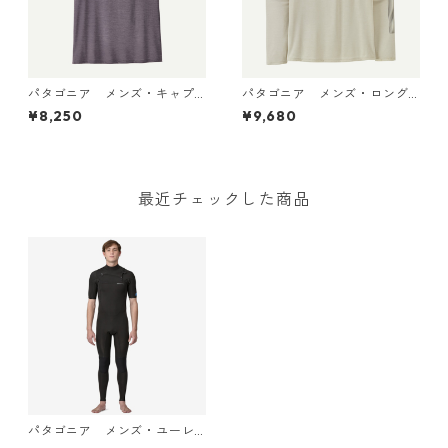
パタゴニア メンズ・キャプ
パタゴニア メンズ・ロング
リーン・クール・デイリー・
スリーブ・キャプリーン・ク
¥8,250
¥9,680
シャツ（ハット・トリッパ
ール・デイリー・シャツ（ハ
ー）May Grey - Light May G
ット・トリッパー）Dyno Whi
rey X-Dye 45504 日本正規品
te 45496 日本正規品
最近チェックした商品
パタゴニア メンズ・ユーレ
ックス・レギュレーター・ラ