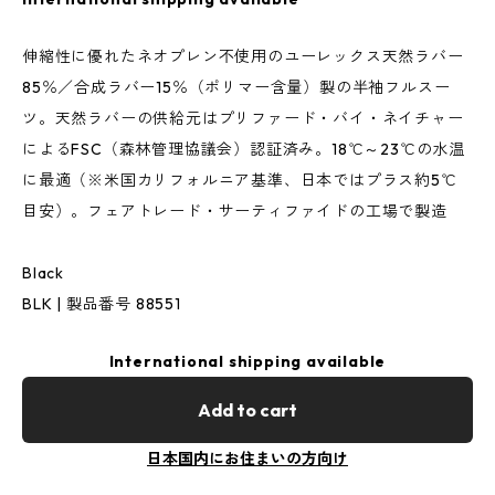
伸縮性に優れたネオプレン不使用のユーレックス天然ラバー
85％／合成ラバー15％（ポリマー含量）製の半袖フルスー
ツ。天然ラバーの供給元はプリファード・バイ・ネイチャー
によるFSC（森林管理協議会）認証済み。18℃～23℃の水温
に最適（※米国カリフォルニア基準、日本ではプラス約5℃
目安）。フェアトレード・サーティファイドの工場で製造
Black
BLK | 製品番号 88551
International shipping available
Add to cart
日本国内にお住まいの方向け