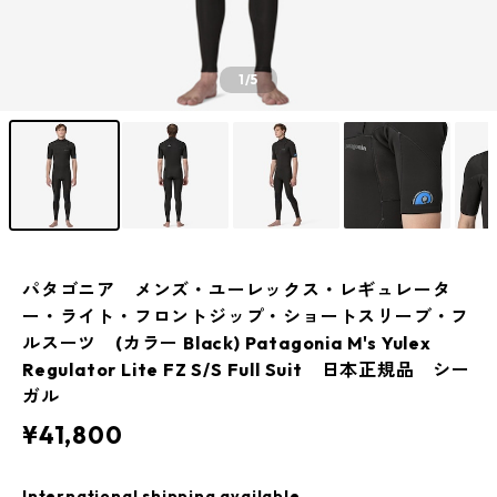
1
/5
パタゴニア メンズ・ユーレックス・レギュレータ
ー・ライト・フロントジップ・ショートスリーブ・フ
ルスーツ (カラー Black) Patagonia M's Yulex
Regulator Lite FZ S/S Full Suit 日本正規品 シー
ガル
¥41,800
International shipping available