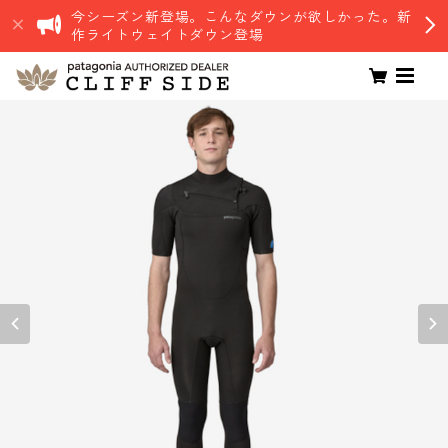
今シーズン新登場。こんなダウンが欲しかった。新
作ライトウェイトダウン登場