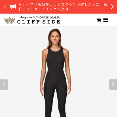
今シーズン新登場。こんなダウンが欲しかった。新
作ライトウェイトダウン登場