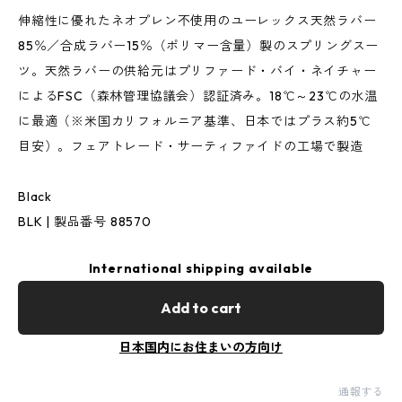
伸縮性に優れたネオプレン不使用のユーレックス天然ラバー
85％／合成ラバー15％（ポリマー含量）製のスプリングスー
ツ。天然ラバーの供給元はプリファード・バイ・ネイチャー
によるFSC（森林管理協議会）認証済み。18℃～23℃の水温
に最適（※米国カリフォルニア基準、日本ではプラス約5℃
目安）。フェアトレード・サーティファイドの工場で製造
Black
BLK | 製品番号 88570
International shipping available
Add to cart
日本国内にお住まいの方向け
通報する