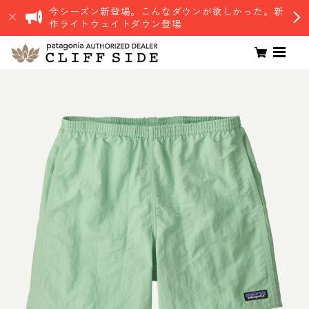
今シーズン新登場。こんなダウンが欲しかった。新
作ライトウェイトダウン登場