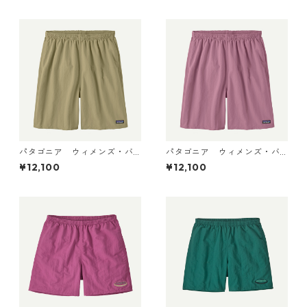
パタゴニア ウィメンズ・バ
パタゴニア ウィメンズ・バ
ギーズ・ロング Weathered S
ギーズ・ロング Light Violet
¥12,100
¥12,100
tone 57035 Patagonia Wom
57035 Patagonia Women's
en's Baggies™ Longs 日本正
Baggies™ Longs 日本正規
規品
品