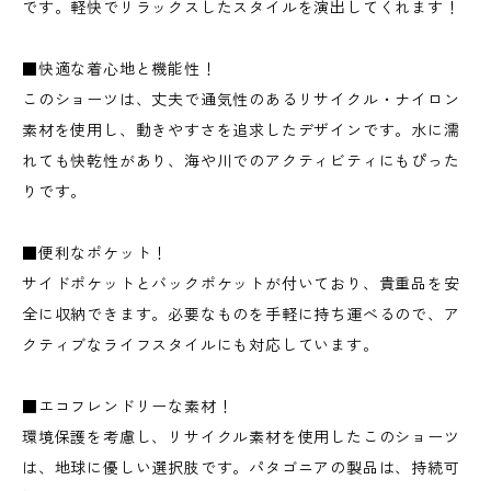
です。軽快でリラックスしたスタイルを演出してくれます！
■快適な着心地と機能性！
このショーツは、丈夫で通気性のあるリサイクル・ナイロン
素材を使用し、動きやすさを追求したデザインです。水に濡
れても快乾性があり、海や川でのアクティビティにもぴった
りです。
■便利なポケット！
サイドポケットとバックポケットが付いており、貴重品を安
全に収納できます。必要なものを手軽に持ち運べるので、ア
クティブなライフスタイルにも対応しています。
■エコフレンドリーな素材！
環境保護を考慮し、リサイクル素材を使用したこのショーツ
は、地球に優しい選択肢です。パタゴニアの製品は、持続可