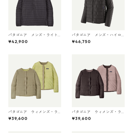
パタゴニア メンズ・ライト
パタゴニア メンズ・ハイロ
ウェイト・ダウン・セータ
フト・ナノ・パフ・フーデ
¥42,900
¥46,750
ー・プルオーバー Black 319
ィ Black 85395 日本正規品
10 日本正規品
パタゴニア ウィメンズ・ラ
パタゴニア ウィメンズ・ラ
イトウェイト・リバーシブ
イトウェイト・リバーシブ
¥39,600
¥39,600
ル・ダウン・セーター・カー
ル・ダウン・セーター・カー
ディガン Weathered Stone
ディガン Den Brown 30905
30905 日本正規品
日本正規品