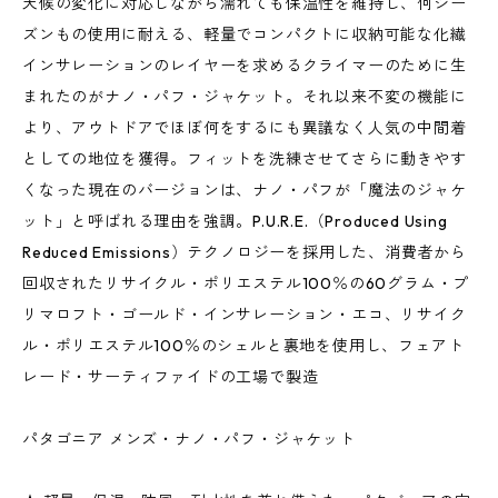
天候の変化に対応しながら濡れても保温性を維持し、何シー
ズンもの使用に耐える、軽量でコンパクトに収納可能な化繊
インサレーションのレイヤーを求めるクライマーのために生
まれたのがナノ・パフ・ジャケット。それ以来不変の機能に
より、アウトドアでほぼ何をするにも異議なく人気の中間着
としての地位を獲得。フィットを洗練させてさらに動きやす
くなった現在のバージョンは、ナノ・パフが「魔法のジャケ
ット」と呼ばれる理由を強調。P.U.R.E.（Produced Using
Reduced Emissions）テクノロジーを採用した、消費者から
回収されたリサイクル・ポリエステル100％の60グラム・プ
リマロフト・ゴールド・インサレーション・エコ、リサイク
ル・ポリエステル100％のシェルと裏地を使用し、フェアト
レード・サーティファイドの工場で製造
パタゴニア メンズ・ナノ・パフ・ジャケット