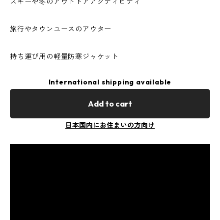
スキーや冬のアウトドアアクティビティ
旅行やタウンユースのアウター
持ち運び用の軽量防寒ジャケット
International shipping available
Add to cart
日本国内にお住まいの方向け