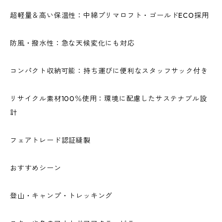
超軽量＆高い保温性：中綿プリマロフト・ゴールドECO採用
防風・撥水性：急な天候変化にも対応
コンパクト収納可能：持ち運びに便利なスタッフサック付き
リサイクル素材100％使用：環境に配慮したサステナブル設
計
フェアトレード認証縫製
おすすめシーン
登山・キャンプ・トレッキング