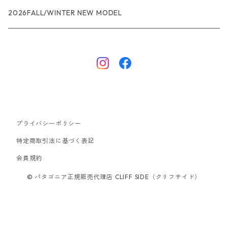
R1エア
R1
ジャケット・アウター
レインウェアー
2026FALL/WINTER NEW MODEL
ナノパフ
R1エア
ダウンジャケット
キャプリーン
フリースジャケット
トップス
ナイロンジャケット
キャプリーン
ボトムス
プライバシーポリシー
ベスト
バギーズ ショーツ
ボードショーツ
特定商取引法に基づく表記
会員規約
スウェットシャツ・フーディ
バッグ
© パタゴニア正規販売代理店 CLIFF SIDE（クリフサイド）
シャツ・Tシャツ
キャップ ハット