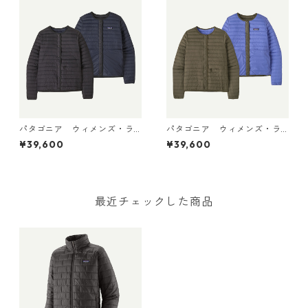
パタゴニア ウィメンズ・ラ
パタゴニア ウィメンズ・ラ
イトウェイト・リバーシブ
イトウェイト・リバーシブ
¥39,600
¥39,600
ル・ダウン・セーター・カー
ル・ダウン・セーター・カー
ディガン Black 30905 日本
ディガン Basin Green 309
正規品
05 日本正規品
最近チェックした商品