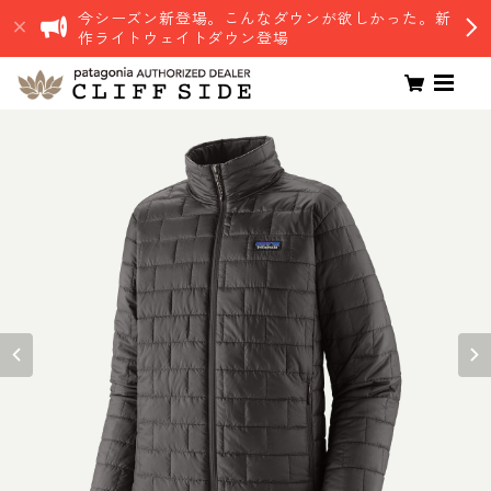
今シーズン新登場。こんなダウンが欲しかった。新
作ライトウェイトダウン登場