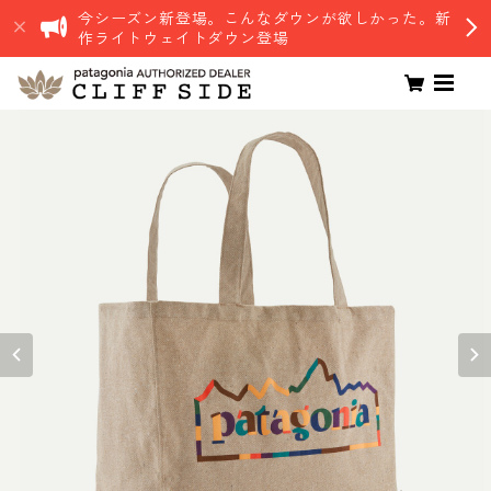
今シーズン新登場。こんなダウンが欲しかった。新
作ライトウェイトダウン登場