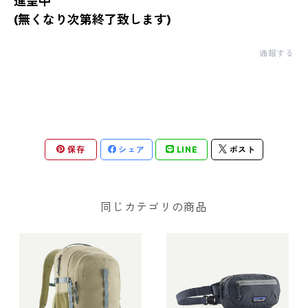
進呈中
(無くなり次第終了致します)
通報する
保存
シェア
LINE
ポスト
同じカテゴリの商品