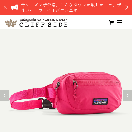
今シーズン新登場。こんなダウンが欲しかった。新
作ライトウェイトダウン登場