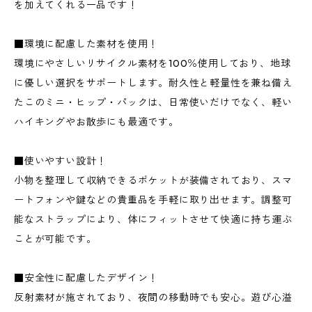
を加えてくれる一品です！
■環境に配慮した素材を使用！
環境にやさしいリサイクル素材を100％使用しており、地球
に優しい選択をサポートします。耐久性と軽量性を兼ね備え
たこのミニ・ヒップ・パックは、日常使いだけでなく、軽い
ハイキングやお散歩にも最適です。
■使いやすい設計！
小物を整理して収納できるポケットが装備されており、スマ
ートフォンや鍵などの貴重品を手軽に取り出せます。調整可
能なストラップにより、体にフィットさせて快適に持ち運ぶ
ことが可能です。
■安全性に配慮したデザイン！
反射素材が施されており、夜間の移動時でも安心。遊び心溢