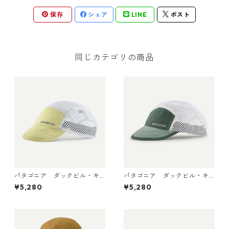
保存
シェア
LINE
ポスト
同じカテゴリの商品
パタゴニア ダックビル・キ
パタゴニア ダックビル・キ
ャップ Vellum Green 2881
ャップ Canopy Green 288
¥5,280
¥5,280
8 日本正規品
18 日本正規品