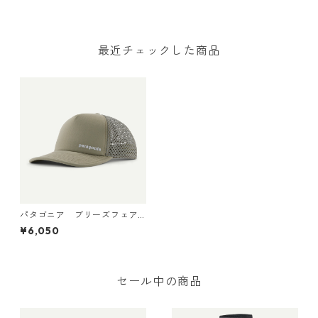
本正規品 製品番号 33317
nia Wavefarer™ Bucket Hat
日本正規品 製品番号 29157
最近チェックした商品
パタゴニア ブリーズフェア
ラー・キャップ （カラー Ca
¥6,050
sting Logo: Seabird Grey）
Patagonia Breezefarer Cap
日本正規品 製品番号 37993
セール中の商品