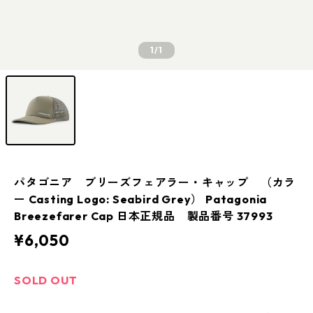
1
/1
パタゴニア ブリーズフェアラー・キャップ （カラ
ー Casting Logo: Seabird Grey） Patagonia
Breezefarer Cap 日本正規品 製品番号 37993
¥6,050
SOLD OUT