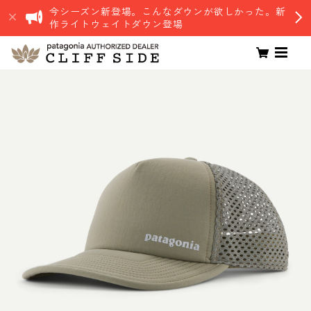
今シーズン新登場。こんなダウンが欲しかった。新
作ライトウェイトダウン登場