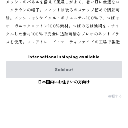
メッシュのパネルを備えて風通しがよく、暑い日に最適なロ
ークラウンの帽子。フィットは後ろのスナップ留めで調節可
能。メッシュはリサイクル・ポリエステル100％で、つばは
オーガニックコットン100％素材。つばの芯は漁網をリサイ
クルした素材100％で完全に追跡可能なブレオのネットプラ
スを使用。フェアトレード・サーティファイドの工場で製造
International shipping available
Sold out
日本国内にお住まいの方向け
通報する