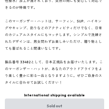
性撥水）加工が施されており、突然の雨にも安心して対応で
きるのが特徴です。
このマーガンザー・ハットは、サーフィン、SUP、ハイキン
グやキャンプ、釣りなどのアクティビティだけでなく、日常
のカジュアルスタイルにもマッチします。シンプルで洗練さ
れたデザインは、男女問わずお楽しみいただけ、贈り物とし
ても喜ばれること間違いなしです。
製品番号 33482として、日本正規品をお届けいたします。こ
のマーガンザー・ハットが、あなたのアウトドアライフをよ
り楽しく豊かに彩る一品となりますように。ぜひご自身のス
タイルに合わせてお試しください！
International shipping available
Sold out