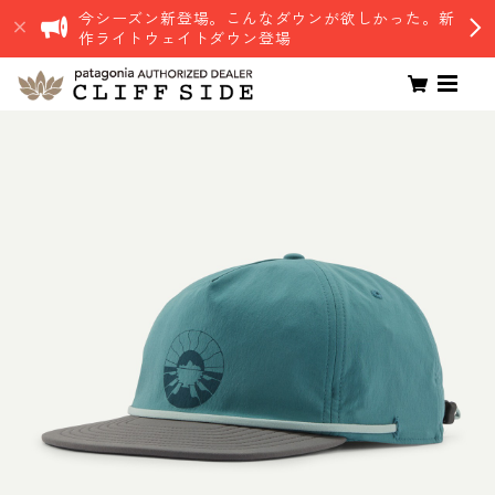
今シーズン新登場。こんなダウンが欲しかった。新
作ライトウェイトダウン登場