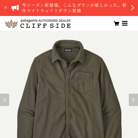
今シーズン新登場。こんなダウンが欲しかった。新
作ライトウェイトダウン登場