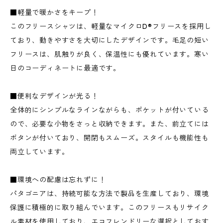
■軽量で暖かさをキープ！
このフリースシャツは、軽量なマイクロD®フリースを採用し
ており、動きやすさを大切にしたデザインです。毛足の短い
フリースは、肌触りが良く、保温性にも優れています。寒い
日のコーディネートに最適です。
■便利なデザインが光る！
全体的にシンプルなラインながらも、ポケットが付いている
ので、必要な小物をさっと収納できます。また、前立てには
ボタンが付いており、開閉もスムーズ。スタイルも機能性も
両立しています。
■環境への配慮は忘れずに！
パタゴニアは、持続可能な方法で製品を生産しており、環境
保護に積極的に取り組んでいます。このフリースもリサイク
ル素材を使用しており、エコフレンドリーな選択としておす