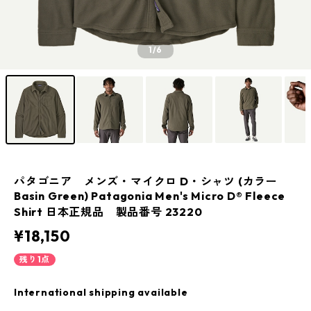
1
/6
パタゴニア メンズ・マイクロ D・シャツ (カラー
Basin Green) Patagonia Men's Micro D® Fleece
Shirt 日本正規品 製品番号 23220
¥18,150
残り1点
International shipping available