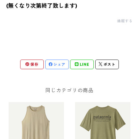
(無くなり次第終了致します)
通報する
保存
シェア
LINE
ポスト
同じカテゴリの商品