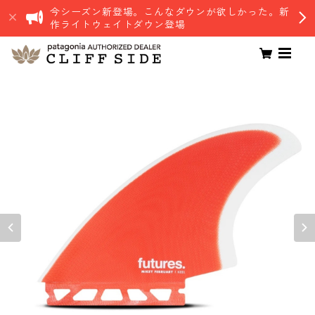
今シーズン新登場。こんなダウンが欲しかった。新
作ライトウェイトダウン登場