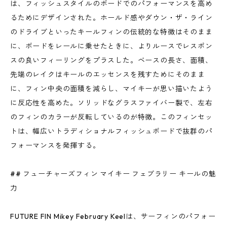
は、フィッシュスタイルのボードでのパフォーマンスを高め
るためにデザインされた。ホールド感やダウン・ザ・ライン
のドライブといったキールフィンの伝統的な特徴はそのまま
に、ボードをレールに乗せたときに、よりルースでレスポン
スの良いフィーリングをプラスした。ベースの長さ、面積、
先端のレイクはキールのエッセンスを残すためにそのまま
に、フィン中央の面積を減らし、マイキーが思い描いたよう
に反応性を高めた。ソリッドなグラスファイバー製で、左右
のフィンのカラーが反転しているのが特徴。このフィンセッ
トは、幅広いトラディショナルフィッシュボードで抜群のパ
フォーマンスを発揮する。
## フューチャーズフィン マイキー フェブラリー キールの魅
力
FUTURE FIN Mikey February Keelは、サーフィンのパフォー