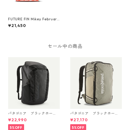
FUTURE FIN Mikey February
Keel フューチャーズフィン マ
¥21,450
イキー フェブラリー キール
セール中の商品
パタゴニア ブラックホー
パタゴニア ブラックホー
ル・パック 32L (カラーBlac
ル・ミニ・MLC 30L Weather
¥22,990
¥27,170
k w/Black ) Patagonia Black
ed Stone 49266 日本正規品
Hole® Pack 32L 日本正規品
5%OFF
5%OFF