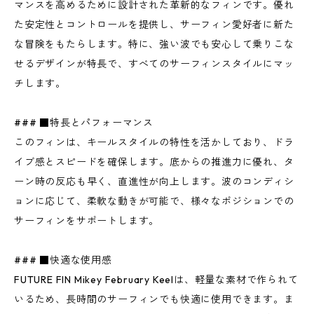
マンスを高めるために設計された革新的なフィンです。優れ
た安定性とコントロールを提供し、サーフィン愛好者に新た
な冒険をもたらします。特に、強い波でも安心して乗りこな
せるデザインが特長で、すべてのサーフィンスタイルにマッ
チします。
### ■特長とパフォーマンス
このフィンは、キールスタイルの特性を活かしており、ドラ
イブ感とスピードを確保します。底からの推進力に優れ、タ
ーン時の反応も早く、直進性が向上します。波のコンディシ
ョンに応じて、柔軟な動きが可能で、様々なポジションでの
サーフィンをサポートします。
### ■快適な使用感
FUTURE FIN Mikey February Keelは、軽量な素材で作られて
いるため、長時間のサーフィンでも快適に使用できます。ま