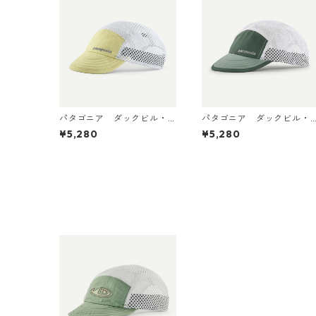
パタゴニア ダックビル・
パタゴニア ダックビル・
キャップ Vellum Green
キャップ Canopy Green
¥5,280
¥5,280
28818 日本正規品
28818 日本正規品