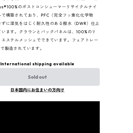
Plus®100%のポストコンシューマーリサイクルナイ
ルで構築されており、PFC（完全フッ素化化学物
せずに湿気をはじく耐久性のある撥水（DWR）仕上
ています。クラウンとバックパネルは、100%のリ
リエステルメッシュでできています。フェアトレー
場で製造されています。
International shipping available
Sold out
日本国内にお住まいの方向け