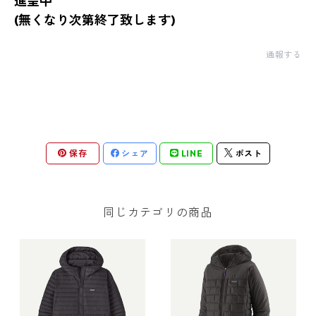
進呈中
(無くなり次第終了致します)
通報する
保存
シェア
LINE
ポスト
同じカテゴリの商品