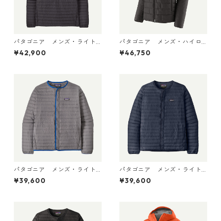
パタゴニア メンズ・ライト
パタゴニア メンズ・ハイロ
ウェイト・ダウン・セータ
フト・ナノ・パフ・フーデ
¥42,900
¥46,750
ー・プルオーバー Black 319
ィ Black 85395 日本正規品
10 日本正規品
パタゴニア メンズ・ライト
パタゴニア メンズ・ライト
ウェイト・ダウン・セータ
ウェイト・ダウン・セータ
¥39,600
¥39,600
ー・カーディガン Noble Gr
ー・カーディガン New Navy
ey 31900 日本正規品
31900 日本正規品