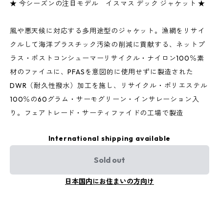
★ 今シーズンの注目モデル イスマス デック ジャケット ★
風や悪天候に対応する多用途型のジャケット。漁網をリサイ
クルして海洋プラスチック汚染の削減に貢献する、ネットプ
ラス・ポストコンシューマーリサイクル・ナイロン100％素
材のファイユに、PFASを意図的に使用せずに製造された
DWR（耐久性撥水）加工を施し、リサイクル・ポリエステル
100％の60グラム・サーモグリーン・インサレーション入
り。フェアトレード・サーティファイドの工場で製造
International shipping available
Sold out
日本国内にお住まいの方向け