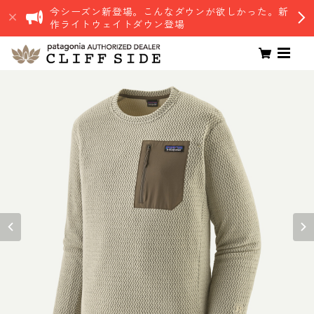
今シーズン新登場。こんなダウンが欲しかった。新
作ライトウェイトダウン登場