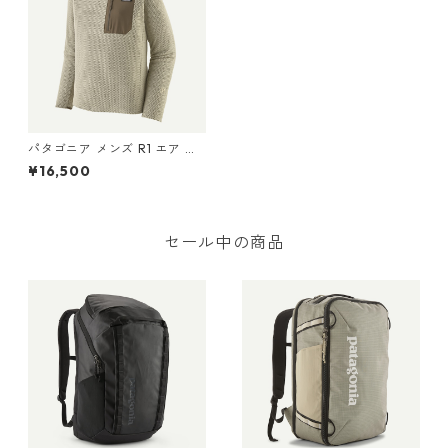
パタゴニア メンズ R1 エア ク
ルー 40236 Pelican
¥16,500
セール中の商品