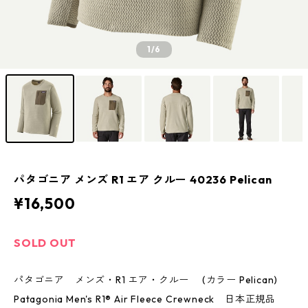
1
/6
パタゴニア メンズ R1 エア クルー 40236 Pelican
¥16,500
SOLD OUT
パタゴニア メンズ・R1 エア・クルー (カラー Pelican)
Patagonia Men's R1® Air Fleece Crewneck 日本正規品