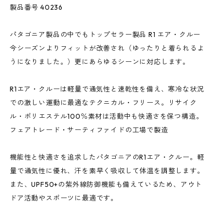
製品番号 40236
パタゴニア製品の中でもトップセラー製品 R1 エア・クルー
今シーズンよりフィットが改善され（ゆったりと着られるよ
うになりました。）更にあらゆるシーンに対応します。
R1エア・クルーは軽量で通気性と速乾性を備え、寒冷な状況
での激しい運動に最適なテクニカル・フリース。リサイク
ル・ポリエステル100％素材は活動中も快適さを保つ構造。
フェアトレード・サーティファイドの工場で製造
機能性と快適さを追求したパタゴニアのR1エア・クルー。軽
量で通気性に優れ、汗を素早く吸収して体温を調整します。
また、UPF50+の紫外線防御機能も備えているため、アウト
ドア活動やスポーツに最適です。