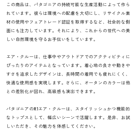
この商品は、パタゴニアの持続可能な生産活動によって作ら
れています。彼らは環境への配慮を大切にし、リサイクル素
材の使用やフェアトレード認証を取得するなど、社会的な側
面にも注力しています。それにより、これからの世代への美
しい自然環境を守るお手伝いをしています。
エア・クルーは、仕事中やアウトドアでのアクティビティに
ぴったりのアイテムとなっています。着心地の良さや動きや
すさを追求したデザインは、長時間の着用でも疲れにくく、
快適な使用感を実現します。さらに、オータンのカラーは他
との差別化が図れ、高級感も演出できます。
パタゴニアのR1エア・クルーは、スタイリッシュかつ機能的
なトップスとして、幅広いシーンで活躍します。是非、お試
しいただき、その魅力を体感してください。