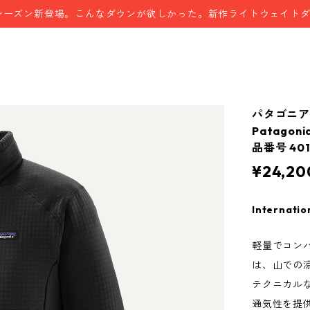
シーズン新登場。こんなダウンが欲しかった。新作ライトウェイト
パタゴニア 
Patagoni
品番号 401
¥24,20
Internatio
軽量でコンパ
は、山での
テクニカル
通気性を提