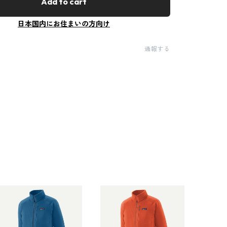
Add to cart
日本国内にお住まいの方向け
通報する