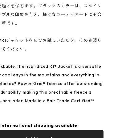
快適さを保ちます。ブラックのカラーは、スタイリ
ンプルな印象を与え、様々なコーディネートにも合
一着です。
のR1ジャケットをぜひお試しいただき、その素晴ら
してください。
ckable, the hybridized R1® Jacket is a versatile
r cool days in the mountains and everything in
lartec® Power Grid® fabrics offer outstanding
durability, making this breathable fleece a
ll-arounder. Made in a Fair Trade Certified™
International shipping available