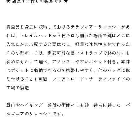
★ 店長イチ押しの製品です ★
貴重品を身近に収納しておけるテラヴィア・サコッシュがあ
れば、トレイルヘッドから何キロも離れた場所で鍵はどこに
入れたかと心配する必要はなし。軽量な速乾性素材で作った
この小型ポーチは、調節可能な長いストラップで体の前にも
斜めにもかけて運べ、アクセスしやすいポケット付き。本体
はポケットに収納できるので携帯しやすく、他のバッグに取
り付けることも可能。フェアトレード・サーティファイドの
工場で製造
登山やハイキング 普段の街使いにも◎ 待ちに待った パ
タゴニアのサコッシュです。