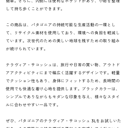
簡単。さらに、内側には便利なポケットがあり、小物を整理
して持ち歩くことができます。
この商品は、パタゴニアの持続可能な生産活動の一環とし
て、リサイクル素材を使用しており、環境への負担を軽減し
ています。次世代のための美しい地球を残すための取り組み
が続けられています。
テラヴィア・サコッシュは、旅行や日常の買い物、アウトド
アアクティビティにまで幅広く活躍するデザインです。軽量
でクッション性もあり、身体にフィットするため、長時間の
使用でも快適な着け心地を提供します。ブラックカラーは、
シンプルでありながらもモダンな印象を与え、様々なスタイ
ルに合わせやすい一品です。
ぜひ、パタゴニアのテラヴィア・サコッシュ 3Lをお試しいた