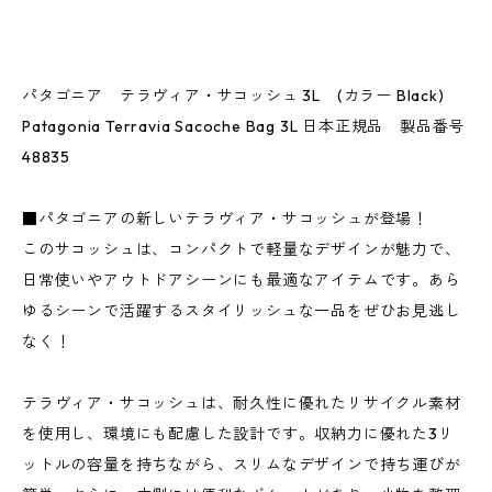
パタゴニア テラヴィア・サコッシュ 3L (カラー Black)
Patagonia Terravia Sacoche Bag 3L 日本正規品 製品番号
48835
■パタゴニアの新しいテラヴィア・サコッシュが登場！
このサコッシュは、コンパクトで軽量なデザインが魅力で、
日常使いやアウトドアシーンにも最適なアイテムです。あら
ゆるシーンで活躍するスタイリッシュな一品をぜひお見逃し
なく！
テラヴィア・サコッシュは、耐久性に優れたリサイクル素材
を使用し、環境にも配慮した設計です。収納力に優れた3リ
ットルの容量を持ちながら、スリムなデザインで持ち運びが