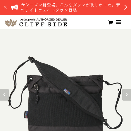
今シーズン新登場。こんなダウンが欲しかった。新
作ライトウェイトダウン登場