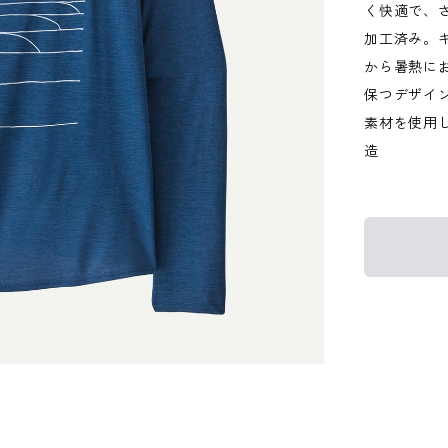
く快適で、
加工済み。
から暑熱に
保つデザイン
素材を使用
造