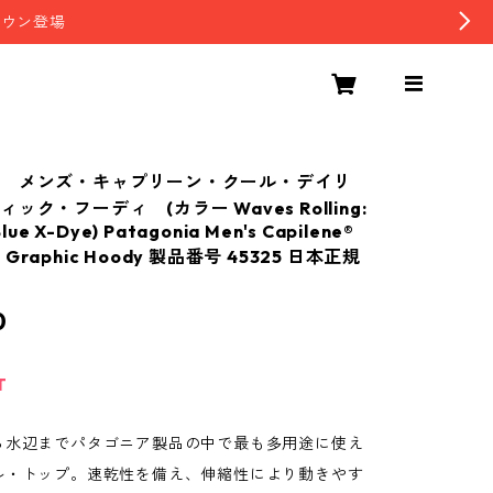
ダウン登場
ア メンズ・キャプリーン・クール・デイリ
ック・フーディ (カラー Waves Rolling:
lue X-Dye) Patagonia Men's Capilene®
ly Graphic Hoody 製品番号 45325 日本正規
0
T
ら水辺までパタゴニア製品の中で最も多用途に使え
ル・トップ。速乾性を備え、伸縮性により動きやす