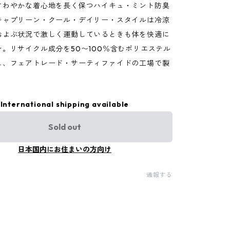
さわやかな着心地を長く保つハイキュ・ミント防臭
キャプリーン・クール・デイリー・スタイルは冷涼
およぶ状況で激しく運動しているときも体を快適に
。リサイクル成分を50〜100％含むポリエステル
し、フェアトレード・サーティファイドの工場で製
International shipping available
Sold out
日本国内にお住まいの方向け
通報する