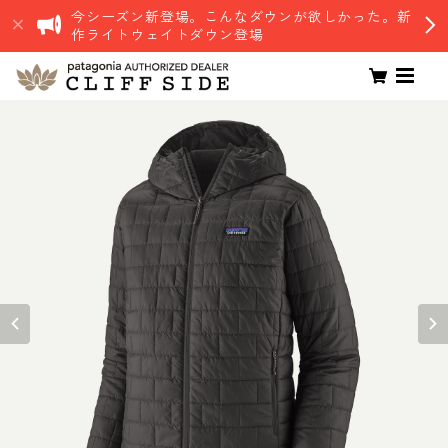
今シーズン新登場。こんなダウンが欲しかった。新
作ライトウェイトダウン登場