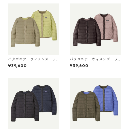
パタゴニア ウィメンズ・ラ
パタゴニア ウィメンズ・ラ
イトウェイト・リバーシブ
イトウェイト・リバーシブ
¥39,600
¥39,600
ル・ダウン・セーター・カー
ル・ダウン・セーター・カー
ディガン Weathered Stone
ディガン Den Brown 30905
30905 日本正規品
日本正規品