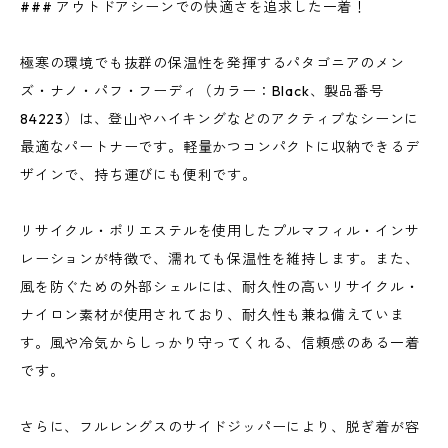
### アウトドアシーンでの快適さを追求した一着！
極寒の環境でも抜群の保温性を発揮するパタゴニアのメン
ズ・ナノ・パフ・フーディ（カラー：Black、製品番号
84223）は、登山やハイキングなどのアクティブなシーンに
最適なパートナーです。軽量かつコンパクトに収納できるデ
ザインで、持ち運びにも便利です。
リサイクル・ポリエステルを使用したプルマフィル・インサ
レーションが特徴で、濡れても保温性を維持します。また、
風を防ぐための外部シェルには、耐久性の高いリサイクル・
ナイロン素材が使用されており、耐久性も兼ね備えていま
す。風や冷気からしっかり守ってくれる、信頼感のある一着
です。
さらに、フルレングスのサイドジッパーにより、脱ぎ着が容