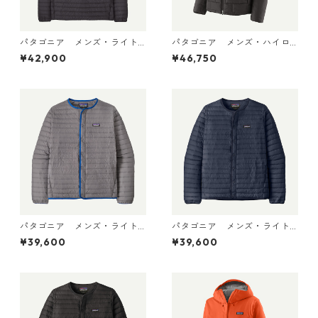
パタゴニア メンズ・ライト
パタゴニア メンズ・ハイロ
ウェイト・ダウン・セータ
フト・ナノ・パフ・フーデ
¥42,900
¥46,750
ー・プルオーバー Black 319
ィ Black 85395 日本正規品
10 日本正規品
パタゴニア メンズ・ライト
パタゴニア メンズ・ライト
ウェイト・ダウン・セータ
ウェイト・ダウン・セータ
¥39,600
¥39,600
ー・カーディガン Noble Gr
ー・カーディガン New Navy
ey 31900 日本正規品
31900 日本正規品