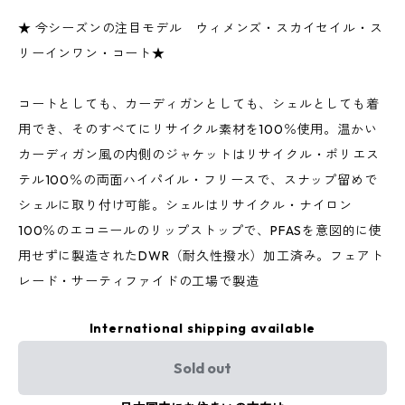
★ 今シーズンの注目モデル ウィメンズ・スカイセイル・ス
リーインワン・コート★
コートとしても、カーディガンとしても、シェルとしても着
用でき、そのすべてにリサイクル素材を100％使用。温かい
カーディガン風の内側のジャケットはリサイクル・ポリエス
テル100％の両面ハイパイル・フリースで、スナップ留めで
シェルに取り付け可能。シェルはリサイクル・ナイロン
100％のエコニールのリップストップで、PFASを意図的に使
用せずに製造されたDWR（耐久性撥水）加工済み。フェアト
レード・サーティファイドの工場で製造
International shipping available
Sold out