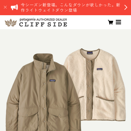
今シーズン新登場。こんなダウンが欲しかった。新
作ライトウェイトダウン登場