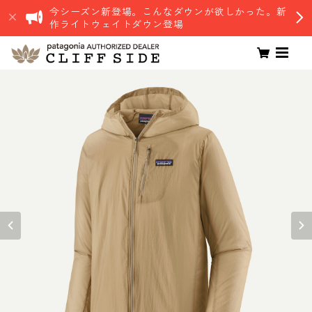
今シーズン新登場。こんなダウンが欲しかった。新
作ライトウェイトダウン登場