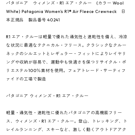
パタゴニア ウィメンズ・R1 エア・クルー (カラー Wool
White) Patagonia Women's R1® Air Fleece Crewneck 日
本正規品 製品番号 40241
R1 エア・クルーは軽量で優れた通気性と速乾性を備え、冷涼
な状況に最適なテクニカル・フリース。クラシックなクルー
ネックのシルエットとレギュラー・フィットによりレイヤリ
ングや収納が容易で、運動中も快適さを保つリサイクル・ポ
リエステル100％素材を使用。フェアトレード・サーティフ
ァイドの工場で製造
パタゴニア ウィメンズ・R1 エア・クルー
軽量・通気性・速乾性に優れたパタゴニアの高機能フリー
ス、ウィメンズ・R1 エア・クルー。登山、トレッキング、ト
レイルランニング、スキーなど、激しく動くアウトドアアク