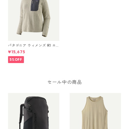
パタゴニア ウィメンズ R1 エ
ア クルー 40241 Wool White
¥15,675
5%OFF
セール中の商品