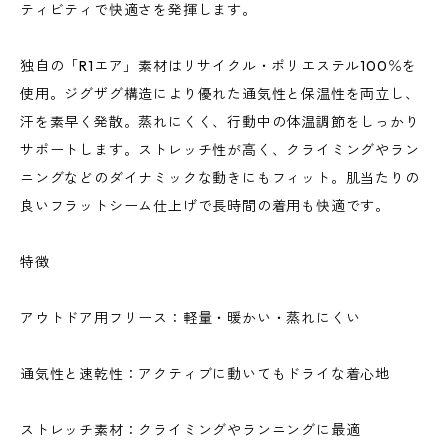
ティビティで快適さを発揮します。
独自の「R1エア」素材はリサイクル・ポリエステル100％を
使用。ジグザグ構造により優れた通気性と保温性を両立し、
汗を素早く発散。蒸れにくく、行動中の体温調節をしっかり
サポートします。ストレッチ性が高く、クライミングやラン
ニングなどのダイナミックな動きにもフィット。肌当たりの
良いフラットシーム仕上げで長時間の着用も快適です。
特徴
アウトドア用フリース：軽量・暖かい・蒸れにくい
通気性と速乾性：アクティブに動いてもドライな着心地
ストレッチ素材：クライミングやランニングに最適