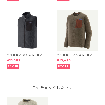
パタゴニア メンズ R1 エア ベ
パタゴニア メンズ R1 エア ク
スト 40285 Smolder Blue
ルー 40236 Marlow Brown
¥13,585
¥15,675
5%OFF
5%OFF
最近チェックした商品