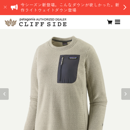
今シーズン新登場。こんなダウンが欲しかった。新
作ライトウェイトダウン登場