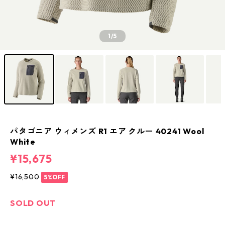
1
/5
パタゴニア ウィメンズ R1 エア クルー 40241 Wool
White
¥15,675
¥16,500
5%OFF
SOLD OUT