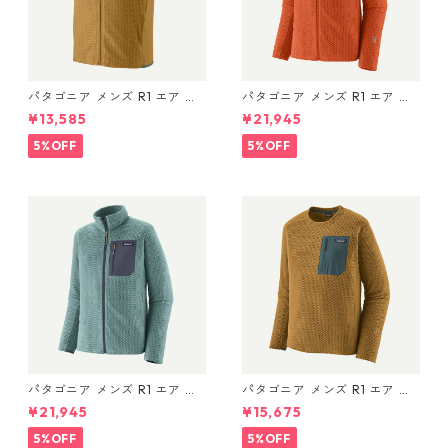
パタゴニア メンズ R1 エア ベ
パタゴニア メンズ R1 エア ジ
スト 40285 Bobcat Brown
ャケット 40275 Coal Orang
¥13,585
¥21,945
e
5%OFF
5%OFF
パタゴニア メンズ R1 エア ジ
パタゴニア メンズ R1 エア ク
ャケット 40275 Blue Sage
ルー 40236 Bobcat Brown
¥21,945
¥15,675
5%OFF
5%OFF