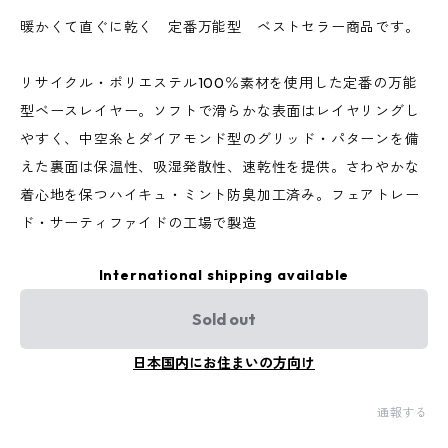
暖かくて直ぐに乾く 定番万能型 ベストセラー商品です。
リサイクル・ポリエステル100％素材を使用した定番の万能
型ベースレイヤー。ソフトで滑らかな表面はレイヤリングし
やすく、中空糸とダイアモンド型のグリッド・パターンを備
えた裏面は保温性、吸湿発散性、速乾性を提供。さわやかな
着心地を保つハイキュ・ミント防臭加工済み。フェアトレー
ド・サーティファイドの工場で製造
International shipping available
Sold out
日本国内にお住まいの方向け
通報する