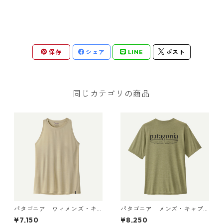
保存
シェア
LINE
ポスト
同じカテゴリの商品
パタゴニア ウィメンズ・キ
パタゴニア メンズ・キャプ
ャプリーン・クール・ウルト
リーン・クール・デイリー・
¥7,150
¥8,250