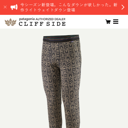
今シーズン新登場。こんなダウンが欲しかった。新
作ライトウェイトダウン登場