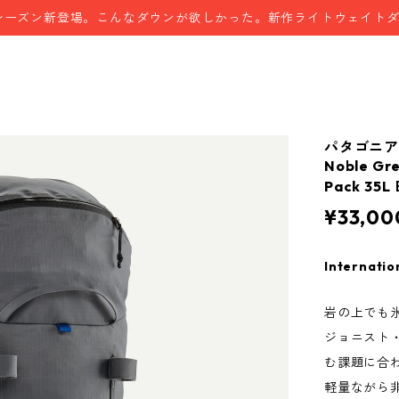
シーズン新登場。こんなダウンが欲しかった。新作ライトウェイト
パタゴニア
Noble Gre
Pack 3
¥33,00
Internatio
岩の上でも
ジョニスト
む課題に合
軽量ながら非