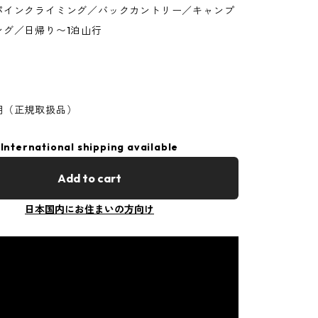
パインクライミング／バックカントリー／キャンプ
ング／日帰り〜1泊山行
用（正規取扱品）
International shipping available
Add to cart
日本国内にお住まいの方向け