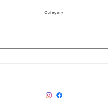
85261
Category