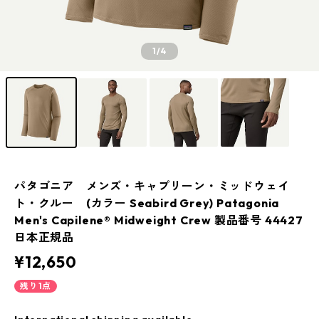
1
/4
パタゴニア メンズ・キャプリーン・ミッドウェイ
ト・クルー (カラー Seabird Grey) Patagonia
Men's Capilene® Midweight Crew 製品番号 44427
日本正規品
¥12,650
残り1点