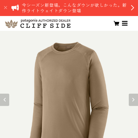
今シーズン新登場。こんなダウンが欲しかった。新
作ライトウェイトダウン登場