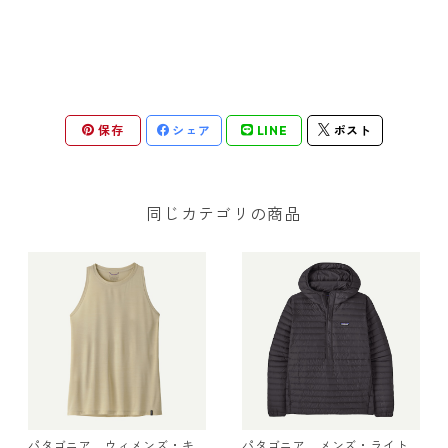
保存
シェア
LINE
ポスト
同じカテゴリの商品
パタゴニア ウィメンズ・キ
パタゴニア メンズ・ライト