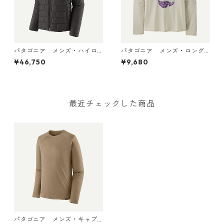
パタゴニア メンズ・ハイロ
パタゴニア メンズ・ロング
フト・ナノ・パフ・フーデ
スリーブ・キャプリーン・ク
¥46,750
¥9,680
ィ Black 85395 日本正規品
ール・デイリー・シャツ（パ
ス・イット・アラウンド） Dy
no White 45495 日本正規品
最近チェックした商品
パタゴニア メンズ・キャプ