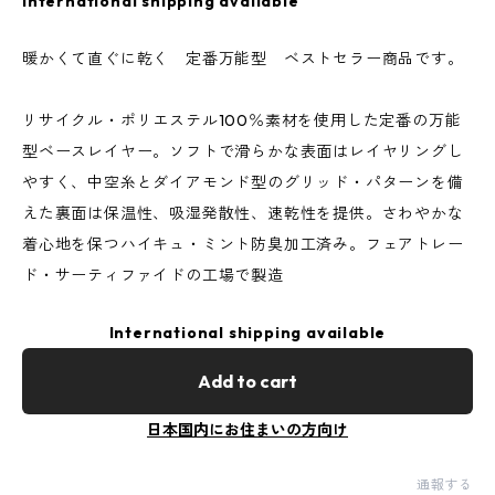
International shipping available
暖かくて直ぐに乾く 定番万能型 ベストセラー商品です。
リサイクル・ポリエステル100％素材を使用した定番の万能
型ベースレイヤー。ソフトで滑らかな表面はレイヤリングし
やすく、中空糸とダイアモンド型のグリッド・パターンを備
えた裏面は保温性、吸湿発散性、速乾性を提供。さわやかな
着心地を保つハイキュ・ミント防臭加工済み。フェアトレー
ド・サーティファイドの工場で製造
International shipping available
Add to cart
日本国内にお住まいの方向け
通報する