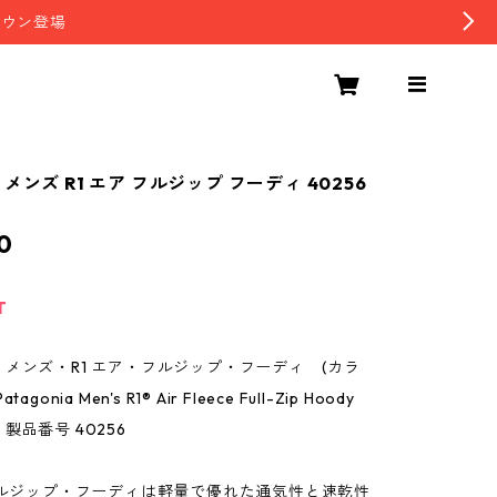
ダウン登場
メンズ R1 エア フルジップ フーディ 40256
0
T
メンズ・R1 エア・フルジップ・フーディ (カラ
Patagonia Men's R1® Air Fleece Full-Zip Hoody
製品番号 40256
フルジップ・フーディは軽量で優れた通気性と速乾性