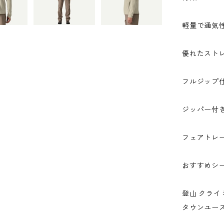
軽量で通気性
優れたスト
フルジップ
ジッパー付
フェアトレ
おすすめシ
登山 クライ
タウンユー