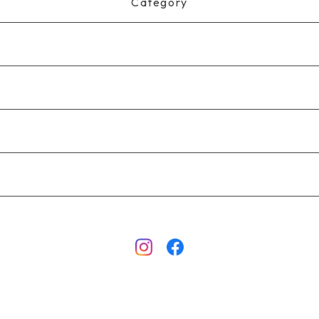
Category