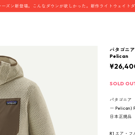
シーズン新登場。こんなダウンが欲しかった。新作ライトウェイト
パタゴニア 
Pelican
¥26,40
SOLD OU
パタゴニア 
ー Pelican) 
日本正規品 
R1 エア・