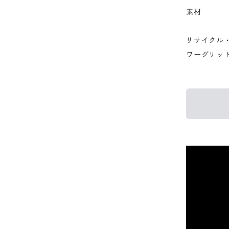
素材
リサイクル
ワーグリッ