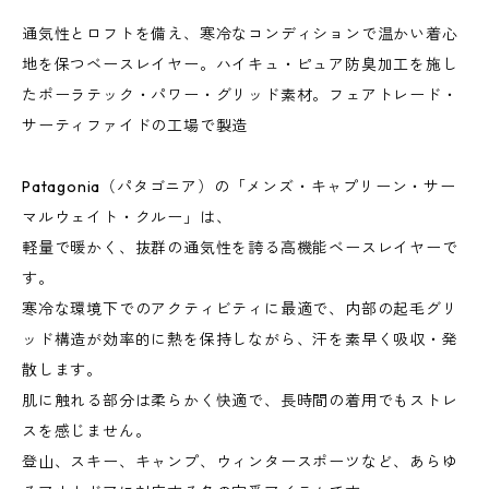
通気性とロフトを備え、寒冷なコンディションで温かい着心
地を保つベースレイヤー。ハイキュ・ピュア防臭加工を施し
たポーラテック・パワー・グリッド素材。フェアトレード・
サーティファイドの工場で製造
Patagonia（パタゴニア）の「メンズ・キャプリーン・サー
マルウェイト・クルー」は、
軽量で暖かく、抜群の通気性を誇る高機能ベースレイヤーで
す。
寒冷な環境下でのアクティビティに最適で、内部の起毛グリ
ッド構造が効率的に熱を保持しながら、汗を素早く吸収・発
散します。
肌に触れる部分は柔らかく快適で、長時間の着用でもストレ
スを感じません。
登山、スキー、キャンプ、ウィンタースポーツなど、あらゆ