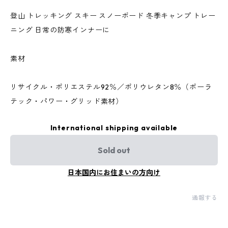
登山 トレッキング スキー スノーボード 冬季キャンプ トレー
ニング 日常の防寒インナーに
素材
リサイクル・ポリエステル92％／ポリウレタン8％（ポーラ
テック・パワー・グリッド素材）
International shipping available
Sold out
日本国内にお住まいの方向け
通報する