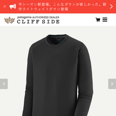
今シーズン新登場。こんなダウンが欲しかった。新
作ライトウェイトダウン登場