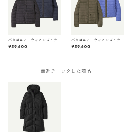
パタゴニア ウィメンズ・ラ
パタゴニア ウィメンズ・ラ
イトウェイト・リバーシブ
イトウェイト・リバーシブ
¥39,600
¥39,600
ル・ダウン・セーター・カー
ル・ダウン・セーター・カー
ディガン Black 30905 日本
ディガン Basin Green 309
正規品
05 日本正規品
最近チェックした商品