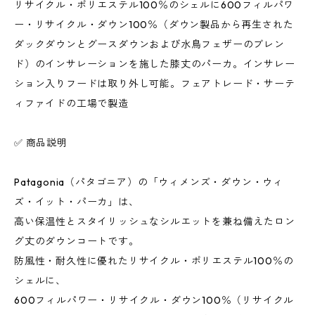
リサイクル・ポリエステル100％のシェルに600フィルパワ
ー・リサイクル・ダウン100％（ダウン製品から再生された
ダックダウンとグースダウンおよび水鳥フェザーのブレン
ド）のインサレーションを施した膝丈のパーカ。インサレー
ション入りフードは取り外し可能。フェアトレード・サーテ
ィファイドの工場で製造
✅ 商品説明
Patagonia（パタゴニア）の「ウィメンズ・ダウン・ウィ
ズ・イット・パーカ」は、
高い保温性とスタイリッシュなシルエットを兼ね備えたロン
グ丈のダウンコートです。
防風性・耐久性に優れたリサイクル・ポリエステル100％の
シェルに、
600フィルパワー・リサイクル・ダウン100％（リサイクル