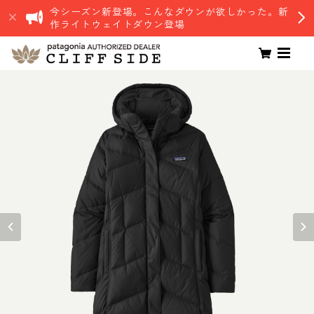
今シーズン新登場。こんなダウンが欲しかった。新
作ライトウェイトダウン登場