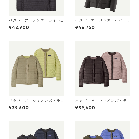
パタゴニア メンズ・ライト
パタゴニア メンズ・ハイロ
ウェイト・ダウン・セータ
フト・ナノ・パフ・フーデ
¥42,900
¥46,750
ー・プルオーバー Black 319
ィ Black 85395 日本正規品
10 日本正規品
パタゴニア ウィメンズ・ラ
パタゴニア ウィメンズ・ラ
イトウェイト・リバーシブ
イトウェイト・リバーシブ
¥39,600
¥39,600
ル・ダウン・セーター・カー
ル・ダウン・セーター・カー
ディガン Weathered Stone
ディガン Den Brown 30905
30905 日本正規品
日本正規品