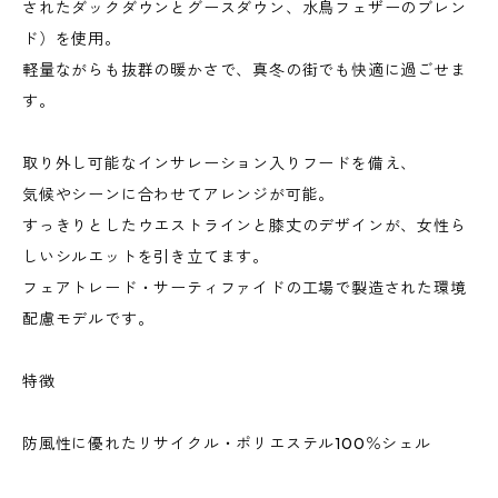
されたダックダウンとグースダウン、水鳥フェザーのブレン
ド）を使用。
軽量ながらも抜群の暖かさで、真冬の街でも快適に過ごせま
す。
取り外し可能なインサレーション入りフードを備え、
気候やシーンに合わせてアレンジが可能。
すっきりとしたウエストラインと膝丈のデザインが、女性ら
しいシルエットを引き立てます。
フェアトレード・サーティファイドの工場で製造された環境
配慮モデルです。
特徴
防風性に優れたリサイクル・ポリエステル100％シェル