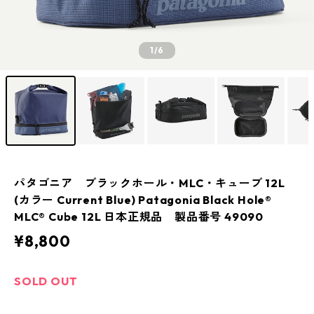
1
/6
パタゴニア ブラックホール・MLC・キューブ 12L
(カラー Current Blue) Patagonia Black Hole®
MLC® Cube 12L 日本正規品 製品番号 49090
¥8,800
SOLD OUT