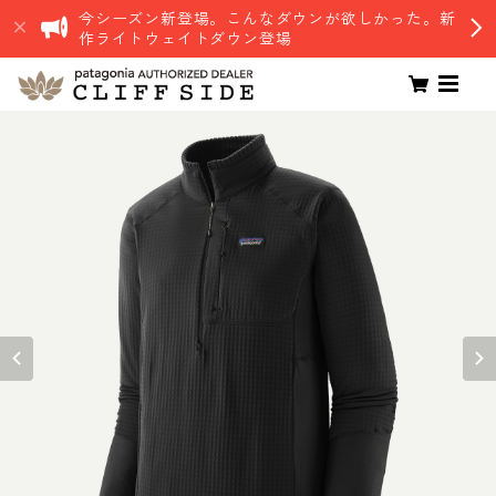
今シーズン新登場。こんなダウンが欲しかった。新
作ライトウェイトダウン登場