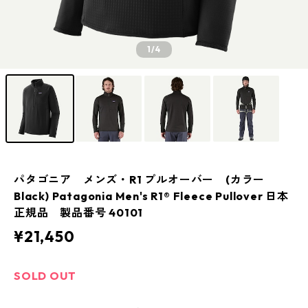
1
/4
パタゴニア メンズ・R1 プルオーバー (カラー
Black) Patagonia Men's R1® Fleece Pullover 日本
正規品 製品番号 40101
¥21,450
SOLD OUT