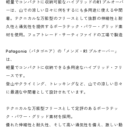
軽量でコンパクトに収納可能なハイブリッドのR1 プルオーバ
ーは、山での涼しい日々に何をするにも多用途に使える中間
着。テクニカルな万能型のフリースとして抜群の伸縮性と耐
久性と通気性を提供するポーラテック・パワー・グリッド素
材を使用。フェアトレード・サーティファイドの工場で製造
Patagonia（パタゴニア）の「メンズ・R1 プルオーバー」
は、
軽量でコンパクトに収納できる多用途なハイブリッド・フリ
ースです。
登山やクライミング、トレッキングなど、山での涼しい日々
に最適な中間着として設計されています。
テクニカルな万能型フリースとして定評のあるポーラテッ
ク・パワー・グリッド素材を採用。
優れた伸縮性と耐久性、そして高い通気性を備え、激しい動