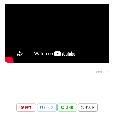
通報する
保存
シェア
LINE
ポスト