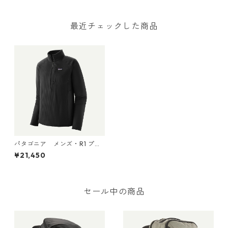
t 日本正規品 製品番号 2702
本正規品 製品番号 27025
5
最近チェックした商品
パタゴニア メンズ・R1 プル
オーバー (カラー Black) Pat
¥21,450
agonia Men's R1® Fleece Pul
lover 日本正規品 製品番号 4
0101
セール中の商品