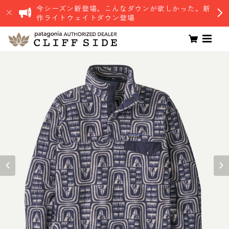
今シーズン新登場。こんなダウンが欲しかった。新
作ライトウェイトダウン登場