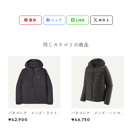
保存
シェア
LINE
ポスト
同じカテゴリの商品
パタゴニア メンズ・ライト
パタゴニア メンズ・ハイロ
ウェイト・ダウン・セータ
フト・ナノ・パフ・フーデ
¥42,900
¥46,750
ー・プルオーバー Black 319
ィ Black 85395 日本正規品
10 日本正規品