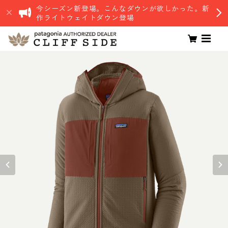
今シーズン新登場。こんなダウンが欲しかった。新
作ライトウェイトダウン登場