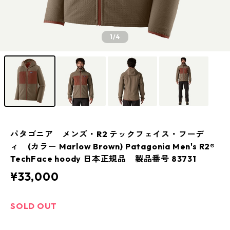
1
/4
パタゴニア メンズ・R2 テックフェイス・フーデ
ィ (カラー Marlow Brown) Patagonia Men's R2®
TechFace hoody 日本正規品 製品番号 83731
¥33,000
SOLD OUT