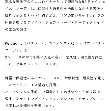
寒冷な天候下のクロスレイヤーとして理想的なR2 テックフェ
イス・フーディは、保温性と通気性を提供しながら悪天候と
摩耗に耐えるという利点を加え、状況の変わりやすい山での
用途を広げるデザイン。フェアトレード・サーティファイド
の工場で製造
Patagonia（パタゴニア）の「メンズ・R2 テックフェイス・
フーディ」は、
Rシリーズの中でも特に人気の高い、耐久性と通気性を両立
したテクニカル・フリースです。
軽量で保温性のあるR2フリースに、耐摩耗性・耐風性を強化
したテックフェイス構造を採用。
ハードシェルの手前、中間着としての使いやすさが抜群で、
登山・クライミング・トレッキングなどのアクティブシーン
で優れた快適性を発揮します。