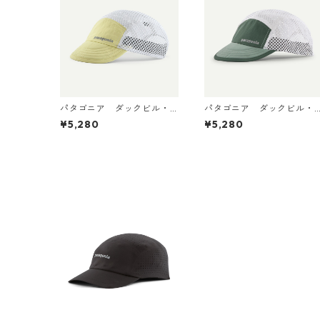
パタゴニア ダックビル・
パタゴニア ダックビル・
キャップ Vellum Green
キャップ Canopy Green
¥5,280
¥5,280
28818 日本正規品
28818 日本正規品