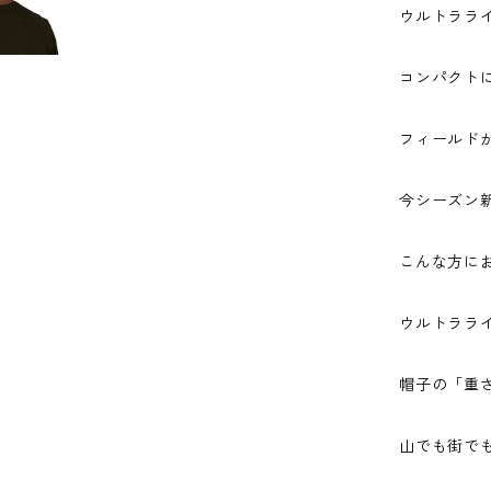
ウルトララ
コンパクト
フィールド
今シーズン
こんな方に
ウルトララ
帽子の「重
山でも街で