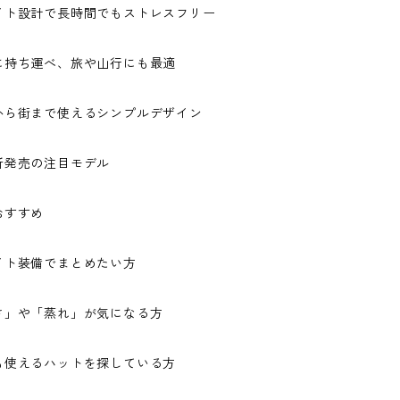
イト設計で長時間でもストレスフリー
に持ち運べ、旅や山行にも最適
から街まで使えるシンプルデザイン
新発売の注目モデル
おすすめ
イト装備でまとめたい方
さ」や「蒸れ」が気になる方
も使えるハットを探している方