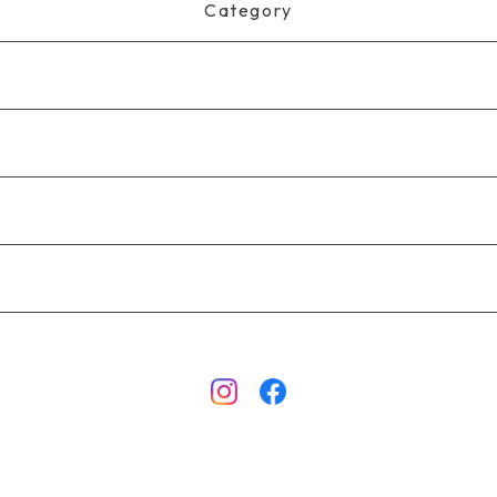
Category