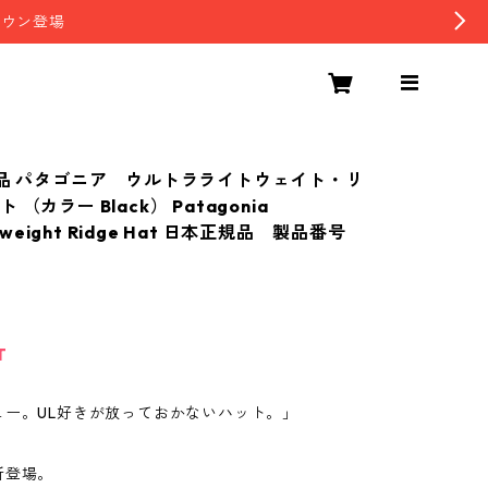
ダウン登場
製品 パタゴニア ウルトラライトウェイト・リ
（カラー Black） Patagonia
ghtweight Ridge Hat 日本正規品 製品番号
T
ュー。UL好きが放っておかないハット。」
新登場。