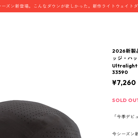
シーズン新登場。こんなダウンが欲しかった。新作ライトウェイト
2026新
ッジ・ハット 
Ultrali
33590
¥7,260
SOLD OU
「今季デビ
今シーズン