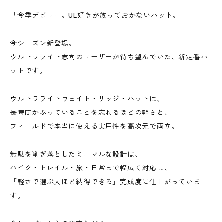
「今季デビュー。UL好きが放っておかないハット。」
今シーズン新登場。
ウルトラライト志向のユーザーが待ち望んでいた、新定番ハ
ットです。
ウルトラライトウェイト・リッジ・ハットは、
長時間かぶっていることを忘れるほどの軽さと、
フィールドで本当に使える実用性を高次元で両立。
無駄を削ぎ落としたミニマルな設計は、
ハイク・トレイル・旅・日常まで幅広く対応し、
「軽さで選ぶ人ほど納得できる」完成度に仕上がっていま
す。