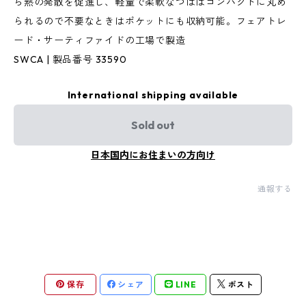
ら熱の発散を促進し、軽量で柔軟なつばはコンパクトに丸め
られるので不要なときはポケットにも収納可能。フェアトレ
ード・サーティファイドの工場で製造
SWCA | 製品番号 33590
International shipping available
Sold out
日本国内にお住まいの方向け
通報する
保存
シェア
LINE
ポスト