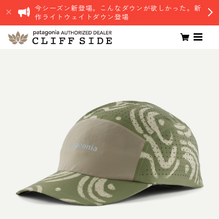
今シーズン新登場。こんなダウンが欲しかった。新
作ライトウェイトダウン登場