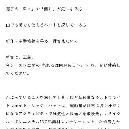
帽子の「重さ」や「蒸れ」が気になる方
山でも街でも使えるハットを探している方
新作・定番候補を早めに押さえたい方
軽さは、正義。
今シーズン登場の“売れる理由があるハット”を、ぜひ体感し
てください。
かぶっていることを忘れてしまうほど超軽量なウルトラライ
トウェイト・リッジ・ハットは、運動量が非常に多く汗だく
になるアクティビティで通気性と快適さを最優先。リサイク
ル・ポリエステル100％素材はレーザーカットした通気孔か