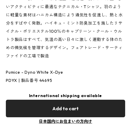
いアクティビティに最適なテクニカル・Tシャツ。羽のよう
に軽量な素材はハニカム構造により通気性を促進し、熱と水
分をすばやく発散。ハイキュ・ミント防臭加工を施したリサ
イクル・ポリエステル100％のキャプリーン・クール・ウル
トラ製品はすべて、気温の高い日々に激しく運動する体のた
めの微気候を管理するデザイン。フェアトレード・サーティ
ファイドの工場で製造
Pumice - Dyno White X-Dye
PDYX | 製品番号 44695
International shipping available
Add to cart
日本国内にお住まいの方向け