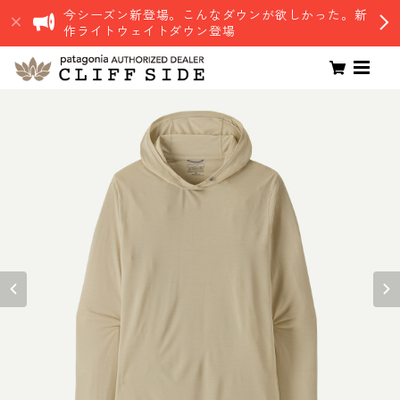
今シーズン新登場。こんなダウンが欲しかった。新
作ライトウェイトダウン登場