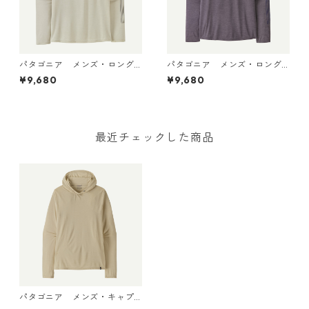
パタゴニア メンズ・ロング
パタゴニア メンズ・ロング
スリーブ・キャプリーン・ク
スリーブ・キャプリーン・ク
¥9,680
¥9,680
ール・デイリー・シャツ（ハ
ール・デイリー・シャツ（ハ
ット・トリッパー）Dyno Whi
ット・トリッパー）May Grey
te 45496 日本正規品
- Light May Grey X-Dye 454
96 日本正規品
最近チェックした商品
パタゴニア メンズ・キャプ
リーン・クール・ウルトラ・