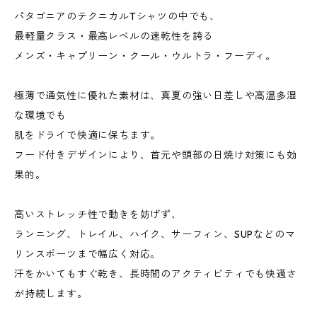
パタゴニアのテクニカルTシャツの中でも、
最軽量クラス・最高レベルの速乾性を誇る
メンズ・キャプリーン・クール・ウルトラ・フーディ。
極薄で通気性に優れた素材は、真夏の強い日差しや高温多湿
な環境でも
肌をドライで快適に保ちます。
フード付きデザインにより、首元や頭部の日焼け対策にも効
果的。
高いストレッチ性で動きを妨げず、
ランニング、トレイル、ハイク、サーフィン、SUPなどのマ
リンスポーツまで幅広く対応。
汗をかいてもすぐ乾き、長時間のアクティビティでも快適さ
が持続します。