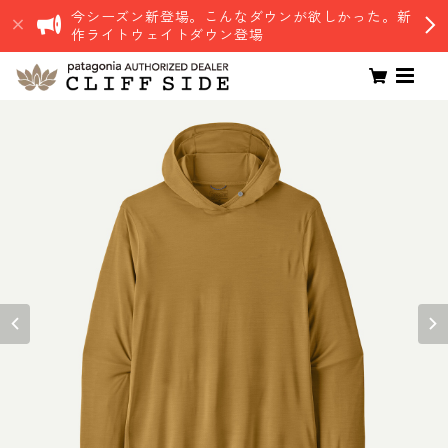
今シーズン新登場。こんなダウンが欲しかった。新
作ライトウェイトダウン登場