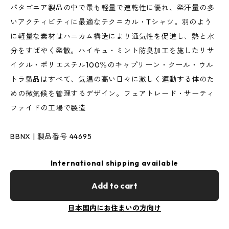
パタゴニア製品の中で最も軽量で速乾性に優れ、発汗量の多
いアクティビティに最適なテクニカル・Tシャツ。羽のよう
に軽量な素材はハニカム構造により通気性を促進し、熱と水
分をすばやく発散。ハイキュ・ミント防臭加工を施したリサ
イクル・ポリエステル100％のキャプリーン・クール・ウル
トラ製品はすべて、気温の高い日々に激しく運動する体のた
めの微気候を管理するデザイン。フェアトレード・サーティ
ファイドの工場で製造
BBNX | 製品番号 44695
International shipping available
Add to cart
日本国内にお住まいの方向け