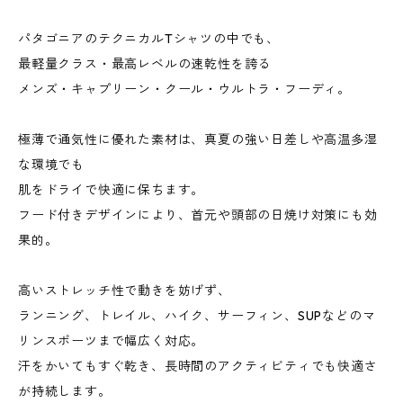
パタゴニアのテクニカルTシャツの中でも、
最軽量クラス・最高レベルの速乾性を誇る
メンズ・キャプリーン・クール・ウルトラ・フーディ。
極薄で通気性に優れた素材は、真夏の強い日差しや高温多湿
な環境でも
肌をドライで快適に保ちます。
フード付きデザインにより、首元や頭部の日焼け対策にも効
果的。
高いストレッチ性で動きを妨げず、
ランニング、トレイル、ハイク、サーフィン、SUPなどのマ
リンスポーツまで幅広く対応。
汗をかいてもすぐ乾き、長時間のアクティビティでも快適さ
が持続します。