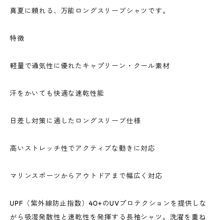
真夏に頼れる、万能ロングスリーブシャツです。
特徴
軽量で通気性に優れたキャプリーン・クール素材
汗をかいても快適な速乾性能
日差し対策に適したロングスリーブ仕様
高いストレッチ性でアクティブな動きに対応
マリンスポーツからアウトドアまで幅広く対応
UPF（紫外線防止指数）40+のUVプロテクションを提供しな
がら吸湿発散性と速乾性を発揮する長袖シャツ。洗濯を重ね