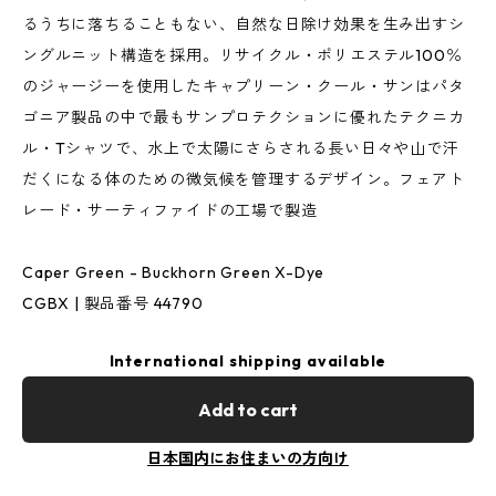
るうちに落ちることもない、自然な日除け効果を生み出すシ
ングルニット構造を採用。リサイクル・ポリエステル100％
のジャージーを使用したキャプリーン・クール・サンはパタ
ゴニア製品の中で最もサンプロテクションに優れたテクニカ
ル・Tシャツで、水上で太陽にさらされる長い日々や山で汗
だくになる体のための微気候を管理するデザイン。フェアト
レード・サーティファイドの工場で製造
Caper Green - Buckhorn Green X-Dye
CGBX | 製品番号 44790
International shipping available
Add to cart
日本国内にお住まいの方向け