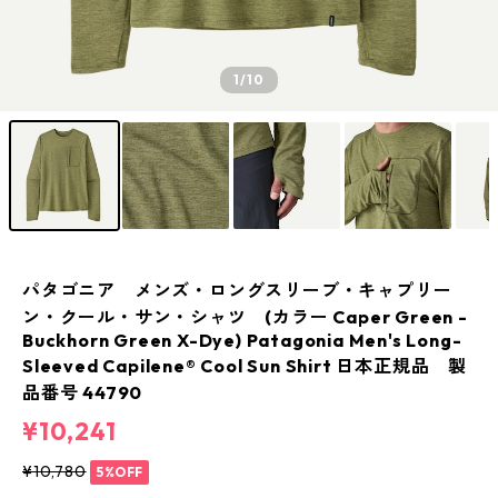
1
/10
パタゴニア メンズ・ロングスリーブ・キャプリー
ン・クール・サン・シャツ (カラー Caper Green -
Buckhorn Green X-Dye) Patagonia Men's Long-
Sleeved Capilene® Cool Sun Shirt 日本正規品 製
品番号 44790
¥10,241
¥10,780
5%OFF