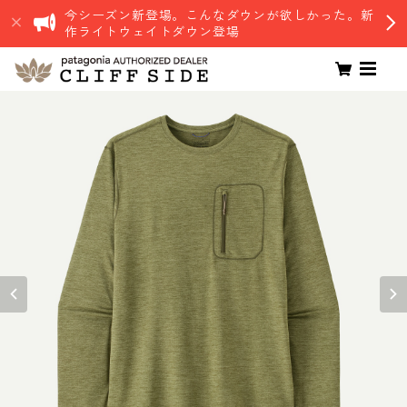
今シーズン新登場。こんなダウンが欲しかった。新
作ライトウェイトダウン登場