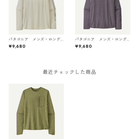
パタゴニア メンズ・ロング
パタゴニア メンズ・ロング
スリーブ・キャプリーン・ク
スリーブ・キャプリーン・ク
¥9,680
¥9,680
ール・デイリー・シャツ（ハ
ール・デイリー・シャツ（ハ
ット・トリッパー）Dyno Whi
ット・トリッパー）May Grey
te 45496 日本正規品
- Light May Grey X-Dye 454
96 日本正規品
最近チェックした商品