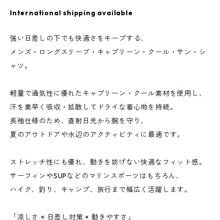
International shipping available
強い日差しの下でも快適さをキープする、
メンズ・ロングスリーブ・キャプリーン・クール・サン・シ
ャツ。
軽量で通気性に優れたキャプリーン・クール素材を使用し、
汗を素早く吸収・拡散してドライな着心地を持続。
長袖仕様のため、直射日光から腕を守り、
夏のアウトドアや水辺のアクティビティに最適です。
ストレッチ性にも優れ、動きを妨げない快適なフィット感。
サーフィンやSUPなどのマリンスポーツはもちろん、
ハイク、釣り、キャンプ、旅行まで幅広く活躍します。
「涼しさ × 日差し対策 × 動きやすさ」