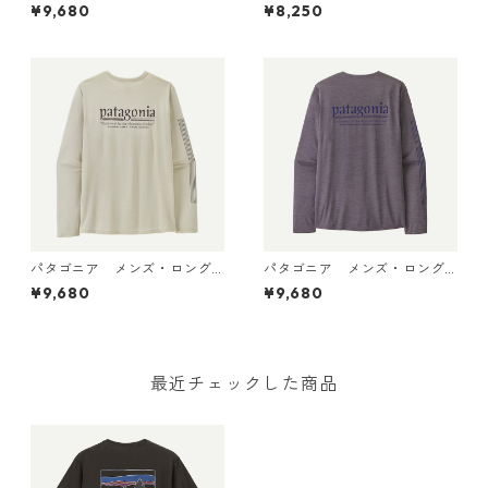
スリーブ・キャプリーン・ク
リーン・クール・デイリー・
¥9,680
¥8,250
ール・デイリー・シャツ（パ
シャツ（ハット・トリッパ
ス・イット・アラウンド） Dy
ー）May Grey - Light May G
no White 45495 日本正規品
rey X-Dye 45504 日本正規品
パタゴニア メンズ・ロング
パタゴニア メンズ・ロング
スリーブ・キャプリーン・ク
スリーブ・キャプリーン・ク
¥9,680
¥9,680
ール・デイリー・シャツ（ハ
ール・デイリー・シャツ（ハ
ット・トリッパー）Dyno Whi
ット・トリッパー）May Grey
te 45496 日本正規品
- Light May Grey X-Dye 454
96 日本正規品
最近チェックした商品