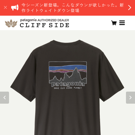
今シーズン新登場。こんなダウンが欲しかった。新
作ライトウェイトダウン登場