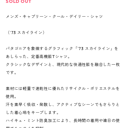
SOLD OUT
メンズ・キャプリーン・クール・デイリー・シャツ
（’73 スカイライン）
パタゴニアを象徴するグラフィック「’73 スカイライン」を
あしらった、定番高機能Tシャツ。
クラシックなデザインと、現代的な快適性能を融合した一枚
です。
素材には軽量で速乾性に優れたリサイクル・ポリエステルを
使用。
汗を素早く吸収・発散し、アクティブなシーンでもさらりと
した着心地をキープします。
ハイキュ・ミント防臭加工により、長時間の着用や連日の使