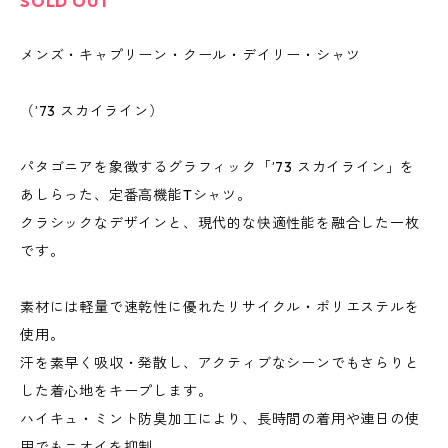
SOLD OUT
メンズ・キャプリーン・クール・デイリー・シャツ
（’73 スカイライン）
パタゴニアを象徴するグラフィック「’73 スカイライン」を
あしらった、定番高機能Tシャツ。
クラシックなデザインと、現代的な快適性能を融合した一枚
です。
素材には軽量で速乾性に優れたリサイクル・ポリエステルを
使用。
汗を素早く吸収・発散し、アクティブなシーンでもさらりと
した着心地をキープします。
ハイキュ・ミント防臭加工により、長時間の着用や連日の使
用でもニオイを抑制。