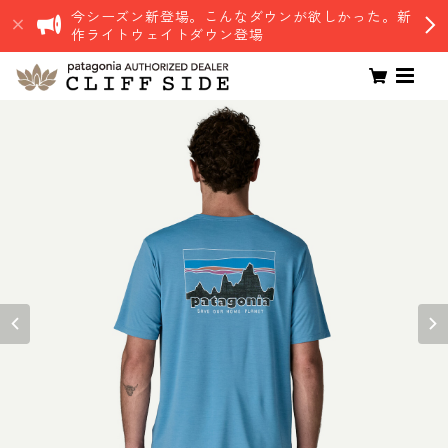
今シーズン新登場。こんなダウンが欲しかった。新
作ライトウェイトダウン登場