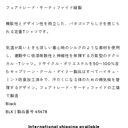
フェアトレード・サーティファイド縫製
機能性とデザイン性を両立した、パタゴニアらしさを感じら
れる定番Tシャツです。
気温が高いときも涼しい着心地のシルクのような素材を使用
し、運動中に吸湿発散性と伸縮性を発揮する万能型のテクニ
カル・Tシャツ。リサイクル・ポリエステルを50〜100％含
むキャプリーン・クール・デイリー製品はすべてハイキュ・
ミント防臭加工済みで、汗だくになる体のための微気候を管
理するデザイン。フェアトレード・サーティファイドの工場
で製造
Black
BLK | 製品番号 45478
International shipping available