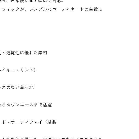
から、日常使いまで幅広く対応。
ラフィックが、シンプルなコーディネートの主役に
性・速乾性に優れた素材
ハイキュ・ミント）
レスのない着心地
からタウンユースまで活躍
ード・サーティファイド縫製