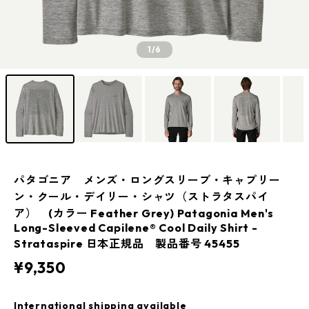
1
/6
パタゴニア メンズ・ロングスリーブ・キャプリー
ン・クール・デイリー・シャツ（ストラタスパイ
ア） (カラー Feather Grey) Patagonia Men's
Long-Sleeved Capilene® Cool Daily Shirt -
Strataspire 日本正規品 製品番号 45455
¥9,350
International shipping available