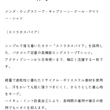
メンズ・ロングスリーブ・キャプリーン・クール・デイリ
ー・シャツ
（ストラタスパイア）
シンプルで落ち着いたカラー「ストラタスパイア」を採用し
た、パタゴニア定番の高機能ロングスリーブTシャツ。
アクティブシーンから日常使いまで、幅広く活躍する一枚で
す。
軽量で速乾性に優れたリサイクル・ポリエステル素材を使用
し、汗をかいても肌に張りつきにくく、さらりとした着心地
をキープ。
ハイキュ・ミント防臭加工により、長時間の着用や連日の使
用でもニオイを抑えます。