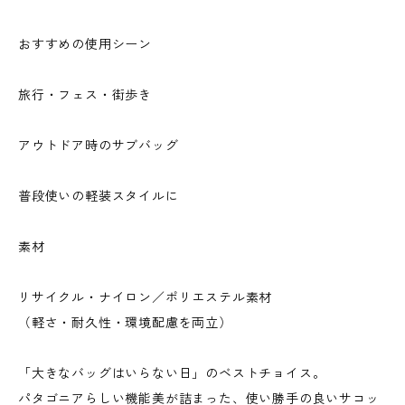
おすすめの使用シーン
旅行・フェス・街歩き
アウトドア時のサブバッグ
普段使いの軽装スタイルに
素材
リサイクル・ナイロン／ポリエステル素材
（軽さ・耐久性・環境配慮を両立）
「大きなバッグはいらない日」のベストチョイス。
パタゴニアらしい機能美が詰まった、使い勝手の良いサコッ