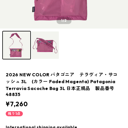
1
/2
2026 NEW COLOR パタゴニア テラヴィア・サコ
ッシュ 3L (カラー Faded Magenta) Patagonia
Terravia Sacoche Bag 3L 日本正規品 製品番号
48835
¥7,260
残り1点
International shipping available