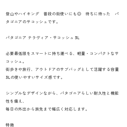
登山やハイキング 普段の街使いにも◎ 待ちに待った パ
タゴニアのサコッシュです。
パタゴニア テラヴィア・サコッシュ 3L
必要最低限をスマートに持ち運べる、軽量・コンパクトなサ
コッシュ。
街歩きや旅行、アウトドアのサブバッグとして活躍する容量
3Lの使いやすいサイズ感です。
シンプルなデザインながら、パタゴニアらしい耐久性と機能
性を備え、
毎日の外出から旅先まで幅広く対応します。
特徴