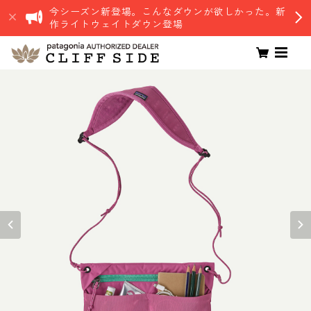
今シーズン新登場。こんなダウンが欲しかった。新
作ライトウェイトダウン登場