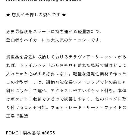
★ 店長イチ押しの製品です ★
必要最低限をスマートに持ち運べる軽量設計で、
登山者やハイカーにも大人気のサコッシュです。
貴重品を身近に収納しておけるテラヴィア・サコッシュがあ
れば、トレイルヘッドから何キロも離れた場所で鍵はどこに
入れたかと心配する必要はなし。軽量な速乾性素材で作った
この小型ポーチは、調節可能な長いストラップで体の前にも
斜めにもかけて運べ、アクセスしやすいポケット付き。本体
はポケットに収納できるので携帯しやすく、他のバッグに取
り付けることも可能。フェアトレード・サーティファイドの
工場で製造
FDMG | 製品番号 48835