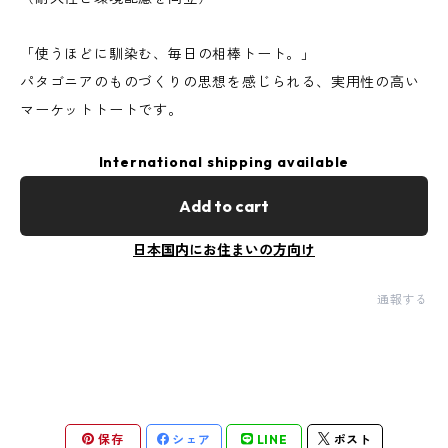
「使うほどに馴染む、毎日の相棒トート。」
パタゴニアのものづくりの思想を感じられる、実用性の高い
マーケットトートです。
International shipping available
Add to cart
日本国内にお住まいの方向け
通報する
保存
シェア
LINE
ポスト