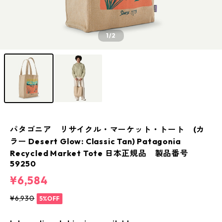
1
/2
パタゴニア リサイクル・マーケット・トート (カ
ラー Desert Glow: Classic Tan) Patagonia
Recycled Market Tote 日本正規品 製品番号
59250
¥6,584
¥6,930
5%OFF