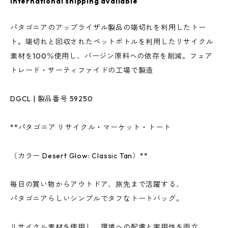
International shipping available
パタゴニアのアップライザル製品の端切れを利用したトー
ト。端切れと回収されたペットボトルを利用したリサイクル
素材を100％使用し、バージン原料への依存を削減。フェア
トレード・サーティファイドの工場で製造
DGCL | 製品番号 59250
**パタゴニア リサイクル・マーケット・トート
（カラー Desert Glow: Classic Tan）**
毎日の買い物からアウトドア、旅先まで活躍する、
パタゴニアらしいシンプルでタフなトートバッグ。
リサイクル素材を使用し、環境への配慮と実用性を両立。