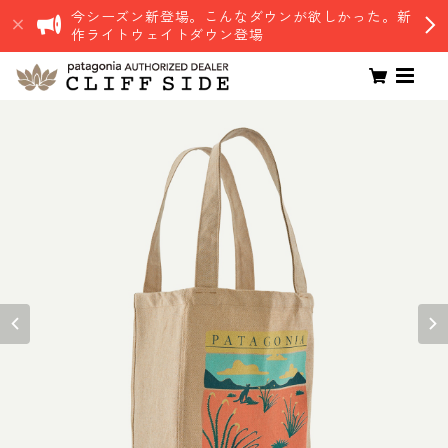
今シーズン新登場。こんなダウンが欲しかった。新
作ライトウェイトダウン登場