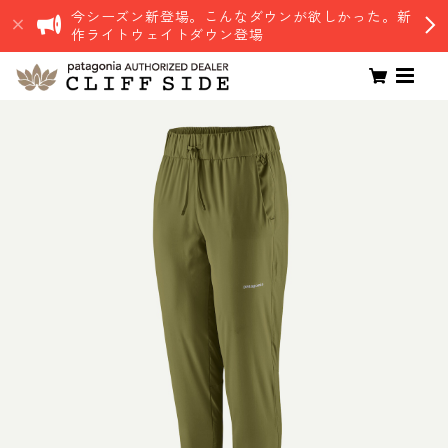
今シーズン新登場。こんなダウンが欲しかった。新
作ライトウェイトダウン登場