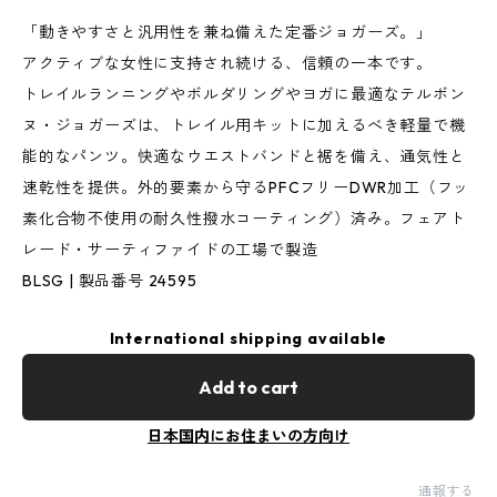
「動きやすさと汎用性を兼ね備えた定番ジョガーズ。」
アクティブな女性に支持され続ける、信頼の一本です。
トレイルランニングやボルダリングやヨガに最適なテルボン
ヌ・ジョガーズは、トレイル用キットに加えるべき軽量で機
能的なパンツ。快適なウエストバンドと裾を備え、通気性と
速乾性を提供。外的要素から守るPFCフリーDWR加工（フッ
素化合物不使用の耐久性撥水コーティング）済み。フェアト
レード・サーティファイドの工場で製造
BLSG | 製品番号 24595
International shipping available
Add to cart
日本国内にお住まいの方向け
通報する