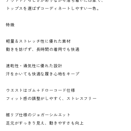
アウトドアらしさがありながら落ち着いた印象で、
トップスを選ばずコーディネートしやすい一色。
特徴
軽量＆ストレッチ性に優れた素材
動きを妨げず、長時間の着用でも快適
速乾性・通気性に優れた設計
汗をかいても快適な履き心地をキープ
ウエストはゴム＋ドローコード仕様
フィット感の調整がしやすく、ストレスフリー
裾リブ仕様のジョガーシルエット
足元がすっきり見え、動きやすさも向上