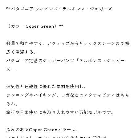
**パタゴニア ウィメンズ・テルボンヌ・ジョガーズ
（カラー Caper Green）**
軽量で動きやすく、アクティブからリラックスシーンまで幅
広く活躍する、
パタゴニア定番のジョガーパンツ「テルボンヌ・ジョガー
ズ」。
通気性と速乾性に優れた素材を使用し、
ランニングやハイキング、ヨガなどのアクティビティはもち
ろん、
旅行や日常使いにも取り入れやすい万能モデルです。
深みのあるCaper Greenカラーは、