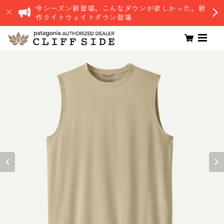
今シーズン新登場。こんなダウンが欲しかった。新
作ライトウェイトダウン登場