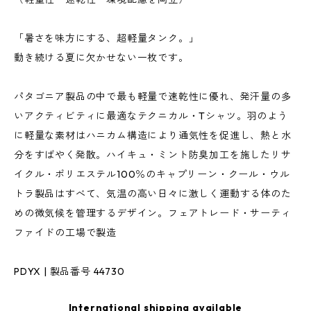
「暑さを味方にする、超軽量タンク。」
動き続ける夏に欠かせない一枚です。
パタゴニア製品の中で最も軽量で速乾性に優れ、発汗量の多
いアクティビティに最適なテクニカル・Tシャツ。羽のよう
に軽量な素材はハニカム構造により通気性を促進し、熱と水
分をすばやく発散。ハイキュ・ミント防臭加工を施したリサ
イクル・ポリエステル100％のキャプリーン・クール・ウル
トラ製品はすべて、気温の高い日々に激しく運動する体のた
めの微気候を管理するデザイン。フェアトレード・サーティ
ファイドの工場で製造
PDYX | 製品番号 44730
International shipping available