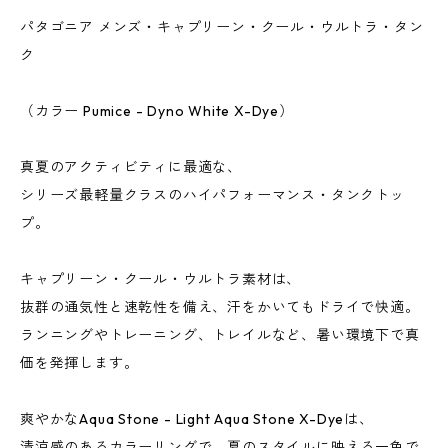
パタゴニア メンズ・キャプリーン・クール・ウルトラ・タン
ク
（カラー Pumice - Dyno White X-Dye）
真夏のアクティビティに最適な、
シリーズ最軽量クラスのハイパフォーマンス・タンクトッ
プ。
キャプリーン・クール・ウルトラ素材は、
抜群の通気性と速乾性を備え、汗をかいてもドライで快適。
ランニングやトレーニング、トレイルなど、暑い環境下で真
価を発揮します。
爽やかなAqua Stone - Light Aqua Stone X-Dyeは、
清涼感のあるカラーリングで、夏のスタイルに映える一色で