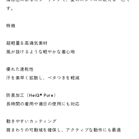
す。
特徴
超軽量＆高通気素材
風が抜けるような軽やかな着心地
優れた速乾性
汗を素早く拡散し、ベタつきを軽減
防臭加工（HeiQ® Pure）
長時間の着用や連日の使用にも対応
動きやすいカッティング
肩まわりの可動域を確保し、アクティブな動作にも最適